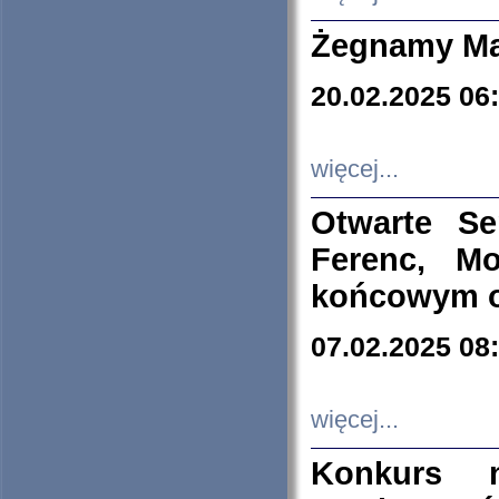
Żegnamy Ma
20.02.2025 06
więcej...
Otwarte S
Ferenc, Mo
końcowym ok
07.02.2025 08
więcej...
Konkurs n