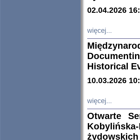
02.04.2026 16
więcej...
Międzyna
Documenti
Historical E
10.03.2026 10
więcej...
Otwarte S
Kobylińsk
żydowskich