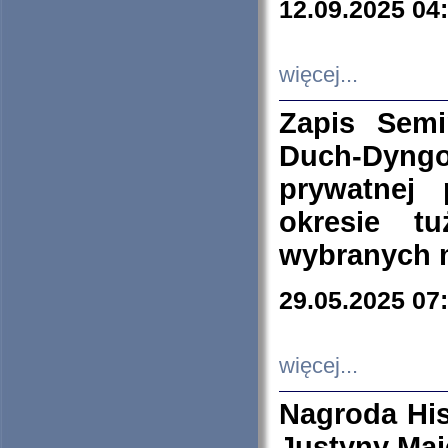
12.09.2025 04
więcej...
Zapis Sem
Duch-Dyng
prywatnej
okresie t
wybranych 
29.05.2025 07
więcej...
Nagroda His
Justyny Maj