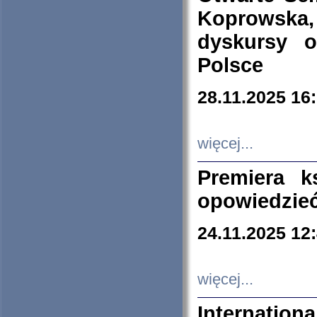
Koprowska
dyskursy 
Polsce
28.11.2025 16
więcej...
Premiera k
opowiedzieć
24.11.2025 12
więcej...
Internation