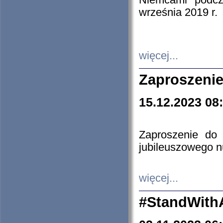
Niemcami podcz
września 2019 r.
więcej...
Zaproszenie
15.12.2023 08
Zaproszenie do 
jubileuszowego n
więcej...
#StandWith