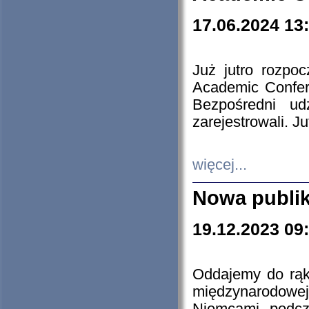
17.06.2024 13
Już jutro rozpo
Academic Confere
Bezpośredni ud
zarejestrowali. J
więcej...
Nowa publi
19.12.2023 09
Oddajemy do rąk 
międzynarodowej 