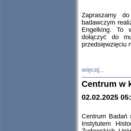
Zapraszamy do 
badawczym reali
Engelking. To 
dołączyć do mu
przedsięwzięciu
więcej...
Centrum w 
02.02.2025 05
Centrum Badań 
Instytutem His