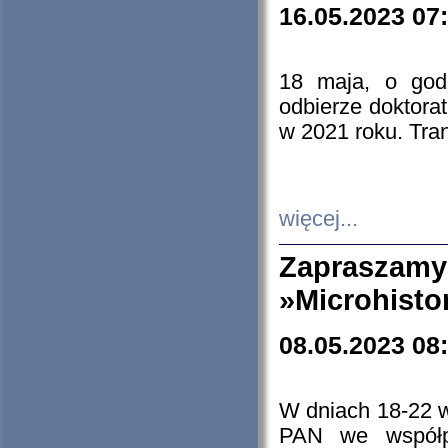
16.05.2023 07
18 maja, o god
odbierze doktorat
w 2021 roku. Tra
więcej...
Zapraszam
»Microhisto
08.05.2023 08
W dniach 18-22 
PAN we współp