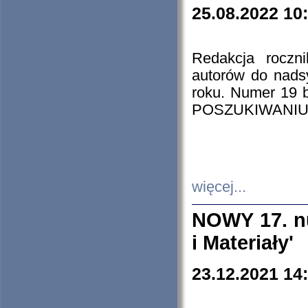
25.08.2022 10
Redakcja roczn
autorów do nads
roku. Numer 19
POSZUKIWANIU
więcej...
NOWY 17. nu
i Materiały'
23.12.2021 14