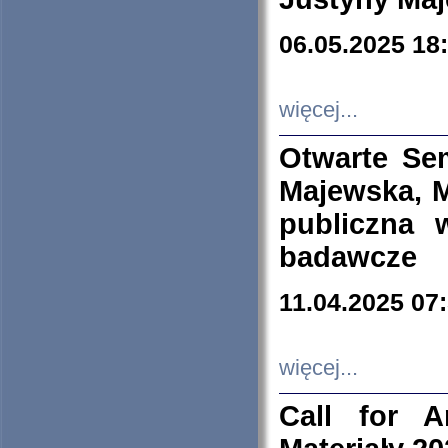
06.05.2025 18
więcej...
Otwarte Se
Majewska, M
publiczna 
badawcze
11.04.2025 07
więcej...
Call for A