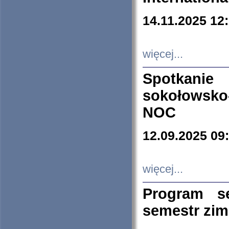
14.11.2025 12
więcej...
Spotkani
sokołowsko
NOC
12.09.2025 09
więcej...
Program s
semestr zi