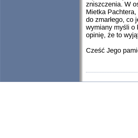
zniszczenia. W o
Mietka Pachtera, 
do zmarłego, co 
wymiany myśli o k
opinię, że to wy
Cześć Jego pami