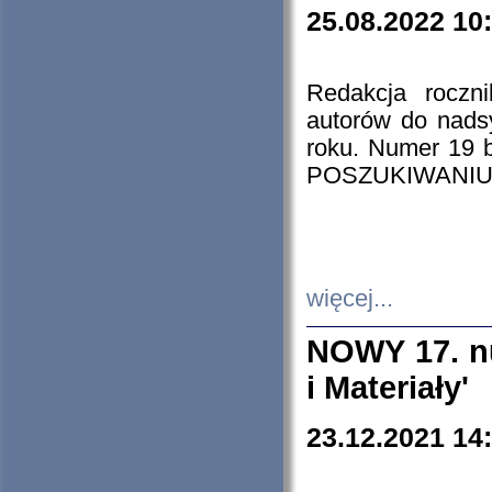
25.08.2022 10
Redakcja roczn
autorów do nads
roku. Numer 19
POSZUKIWANIU
więcej...
NOWY 17. nu
i Materiały'
23.12.2021 14