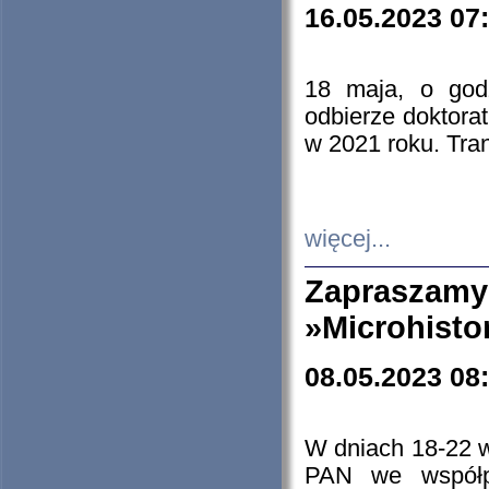
16.05.2023 07
18 maja, o god
odbierze doktorat
w 2021 roku. Tra
więcej...
Zapraszam
»Microhisto
08.05.2023 08
W dniach 18-22 
PAN we współp