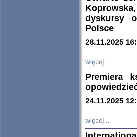
Koprowska
dyskursy 
Polsce
28.11.2025 16
więcej...
Premiera k
opowiedzieć
24.11.2025 12
więcej...
Internation