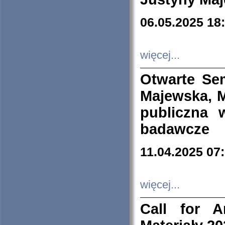
06.05.2025 18
więcej...
Otwarte Se
Majewska, M
publiczna 
badawcze
11.04.2025 07
więcej...
Call for A