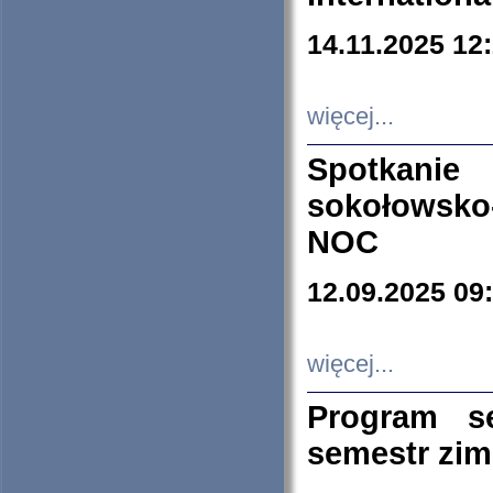
14.11.2025 12
więcej...
Spotkani
sokołowsko
NOC
12.09.2025 09
więcej...
Program s
semestr zi