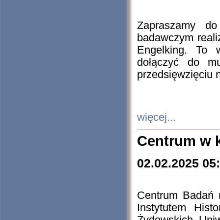
Zapraszamy do 
badawczym reali
Engelking. To 
dołączyć do mu
przedsięwzięciu
więcej...
Centrum w 
02.02.2025 05
Centrum Badań 
Instytutem His