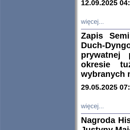
12.09.2025 04
więcej...
Zapis Sem
Duch-Dyng
prywatnej
okresie t
wybranych 
29.05.2025 07
więcej...
Nagroda His
Justyny Maj