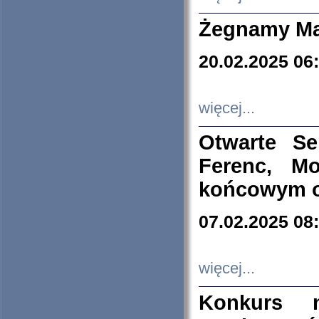
Żegnamy Ma
20.02.2025 06
więcej...
Otwarte S
Ferenc, Mo
końcowym ok
07.02.2025 08
więcej...
Konkurs n