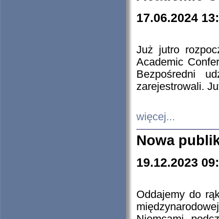
17.06.2024 13
Już jutro rozpo
Academic Confere
Bezpośredni ud
zarejestrowali. J
więcej...
Nowa publi
19.12.2023 09
Oddajemy do rąk 
międzynarodowej 