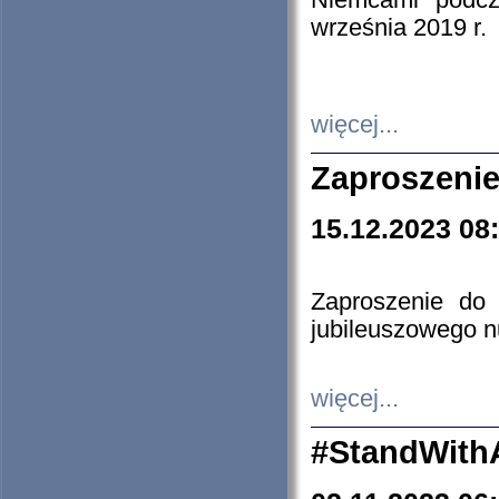
Niemcami podcz
września 2019 r.
więcej...
Zaproszenie
15.12.2023 08
Zaproszenie do 
jubileuszowego n
więcej...
#StandWith