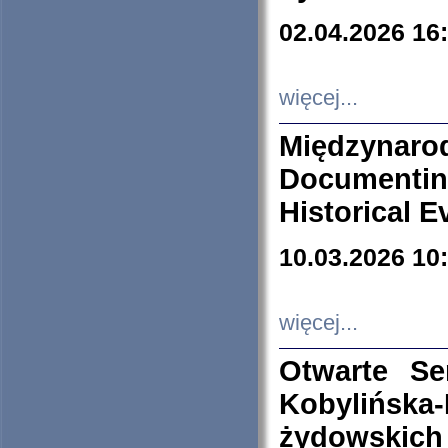
02.04.2026 16
więcej...
Międzyna
Documenti
Historical E
10.03.2026 10
więcej...
Otwarte S
Kobylińsk
żydowskich