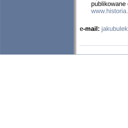
publikowane 
www.historia.
e
-mail:
jakubule