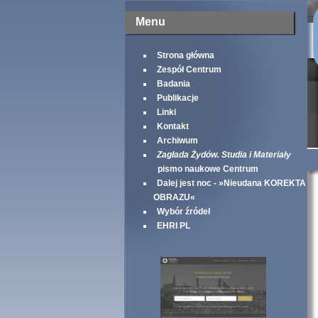
Menu
Strona główna
Zespół Centrum
Badania
Publikacje
Linki
Kontakt
Archiwum
Zagłada Żydów. Studia i Materiały
pismo naukowe Centrum
Dalej jest noc - »Nieudana KOREKTA
OBRAZU«
Wybór źródeł
EHRI PL