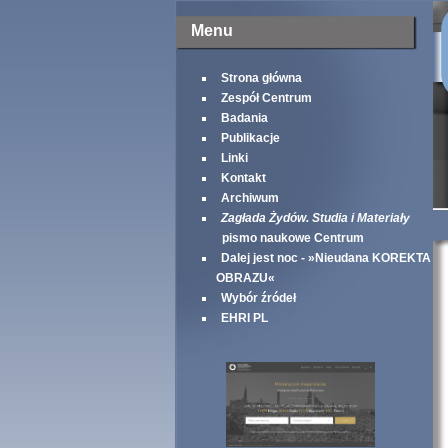
Menu
Strona główna
Zespół Centrum
Badania
Publikacje
Linki
Kontakt
Archiwum
Zagłada Żydów. Studia i Materiały
pismo naukowe Centrum
Dalej jest noc - »Nieudana KOREKTA
OBRAZU«
Wybór źródeł
EHRI PL