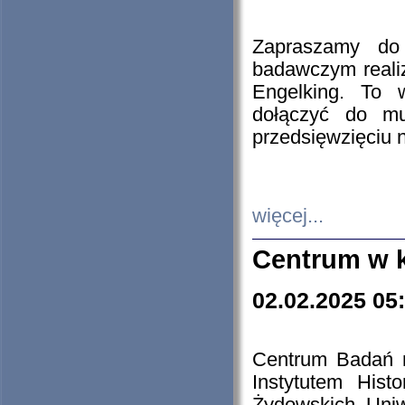
Zapraszamy do 
badawczym reali
Engelking. To 
dołączyć do mu
przedsięwzięciu
więcej...
Centrum w 
02.02.2025 05
Centrum Badań 
Instytutem His