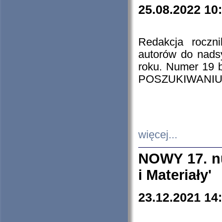
25.08.2022 10
Redakcja roczn
autorów do nads
roku. Numer 19
POSZUKIWANIU
więcej...
NOWY 17. nu
i Materiały'
23.12.2021 14