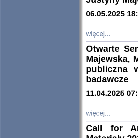
06.05.2025 18
więcej...
Otwarte Se
Majewska, M
publiczna 
badawcze
11.04.2025 07
więcej...
Call for A