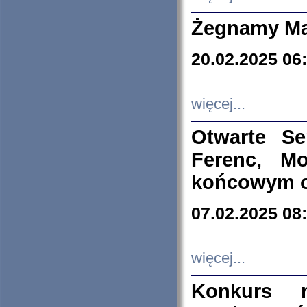
Żegnamy Ma
20.02.2025 06
więcej...
Otwarte S
Ferenc, Mo
końcowym ok
07.02.2025 08
więcej...
Konkurs n