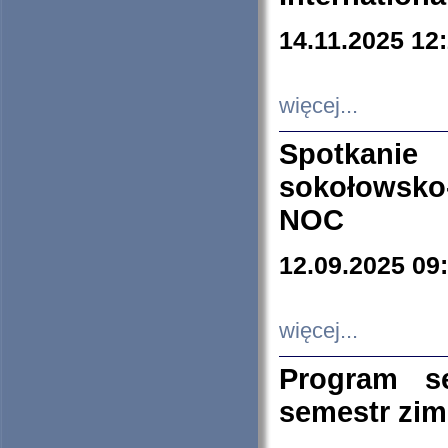
14.11.2025 12
więcej...
Spotkani
sokołowsko
NOC
12.09.2025 09
więcej...
Program s
semestr zi