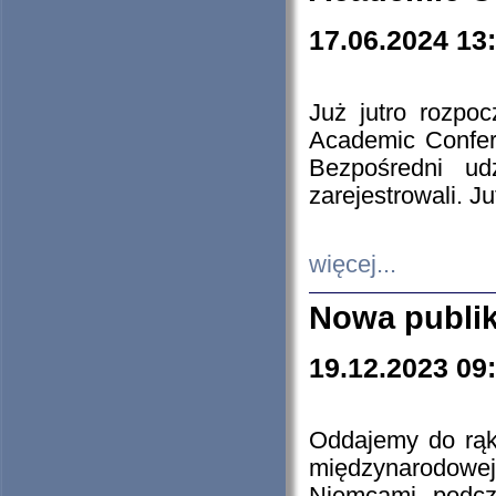
17.06.2024 13
Już jutro rozpo
Academic Confere
Bezpośredni ud
zarejestrowali. J
więcej...
Nowa publi
19.12.2023 09
Oddajemy do rąk 
międzynarodowej 