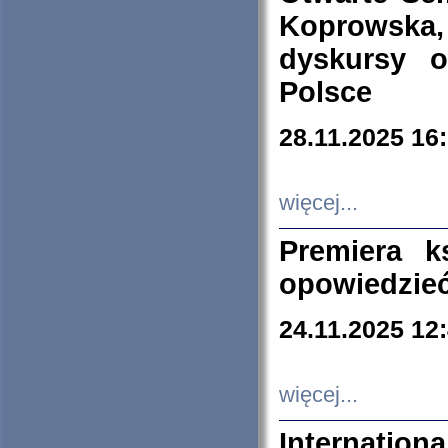
Koprowska
dyskursy 
Polsce
28.11.2025 16
więcej...
Premiera k
opowiedzieć
24.11.2025 12
więcej...
Internation