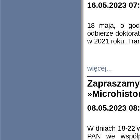
16.05.2023 07
18 maja, o god
odbierze doktorat
w 2021 roku. Tra
więcej...
Zapraszam
»Microhisto
08.05.2023 08
W dniach 18-22 
PAN we współp