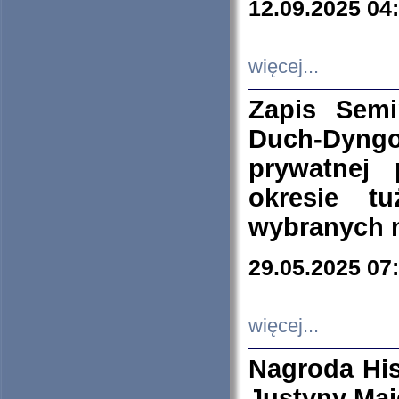
12.09.2025 04
więcej...
Zapis Sem
Duch-Dyng
prywatnej
okresie t
wybranych 
29.05.2025 07
więcej...
Nagroda His
Justyny Maj