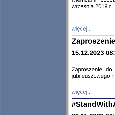
Niemcami podcz
września 2019 r.
więcej...
Zaproszenie
15.12.2023 08
Zaproszenie do 
jubileuszowego n
więcej...
#StandWith