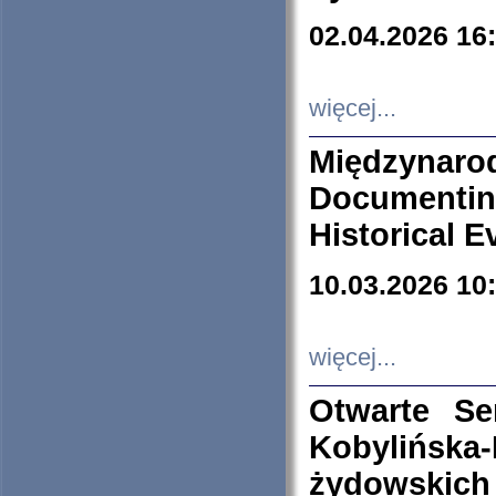
02.04.2026 16
więcej...
Międzyna
Documenti
Historical E
10.03.2026 10
więcej...
Otwarte S
Kobylińsk
żydowskich