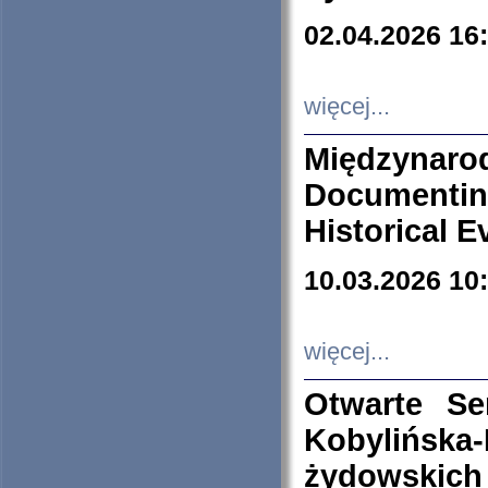
02.04.2026 16
więcej...
Międzyna
Documenti
Historical E
10.03.2026 10
więcej...
Otwarte S
Kobylińsk
żydowskich