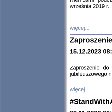
Niemcami podcz
września 2019 r.
więcej...
Zaproszenie
15.12.2023 08
Zaproszenie do 
jubileuszowego n
więcej...
#StandWith