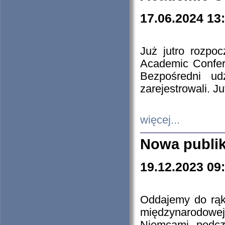
17.06.2024 13
Już jutro rozpo
Academic Confere
Bezpośredni ud
zarejestrowali. J
więcej...
Nowa publi
19.12.2023 09
Oddajemy do rąk 
międzynarodowej 