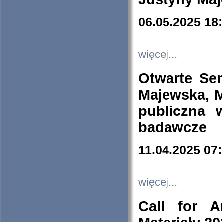
06.05.2025 18
więcej...
Otwarte Se
Majewska, M
publiczna 
badawcze
11.04.2025 07
więcej...
Call for A