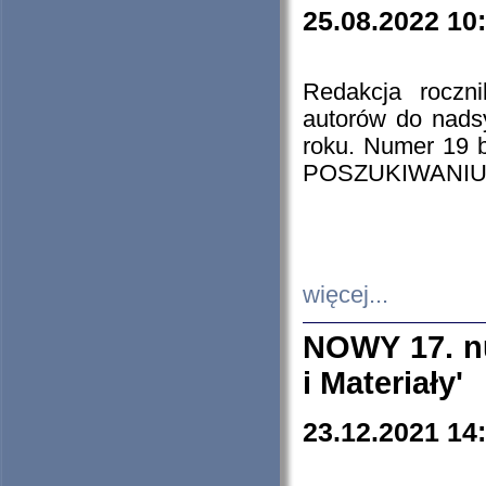
25.08.2022 10
Redakcja roczn
autorów do nads
roku. Numer 19
POSZUKIWANIU
więcej...
NOWY 17. nu
i Materiały'
23.12.2021 14