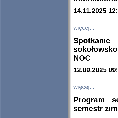
14.11.2025 12
więcej...
Spotkani
sokołowsko
NOC
12.09.2025 09
więcej...
Program s
semestr zi