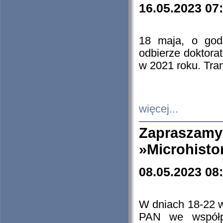
16.05.2023 07
18 maja, o god
odbierze doktorat
w 2021 roku. Tra
więcej...
Zapraszam
»Microhisto
08.05.2023 08
W dniach 18-22 
PAN we współp