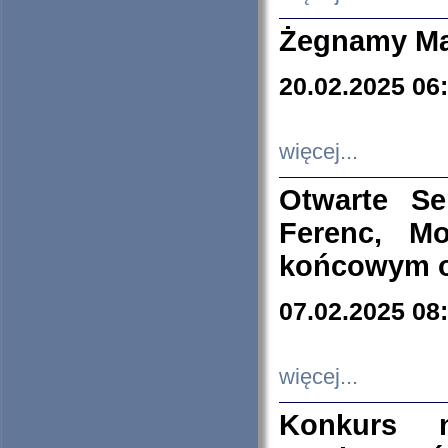
Żegnamy Ma
20.02.2025 06
więcej...
Otwarte S
Ferenc, Mo
końcowym ok
07.02.2025 08
więcej...
Konkurs n