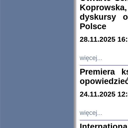
Koprowska
dyskursy 
Polsce
28.11.2025 16
więcej...
Premiera k
opowiedzieć
24.11.2025 12
więcej...
Internation