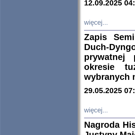
12.09.2025 04
więcej...
Zapis Sem
Duch-Dyng
prywatnej
okresie t
wybranych 
29.05.2025 07
więcej...
Nagroda His
Justyny Maj