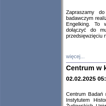
Zapraszamy do 
badawczym reali
Engelking. To 
dołączyć do mu
przedsięwzięciu
więcej...
Centrum w 
02.02.2025 05
Centrum Badań 
Instytutem His