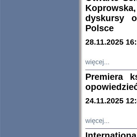
Koprowska
dyskursy 
Polsce
28.11.2025 16
więcej...
Premiera k
opowiedzieć
24.11.2025 12
więcej...
Internation