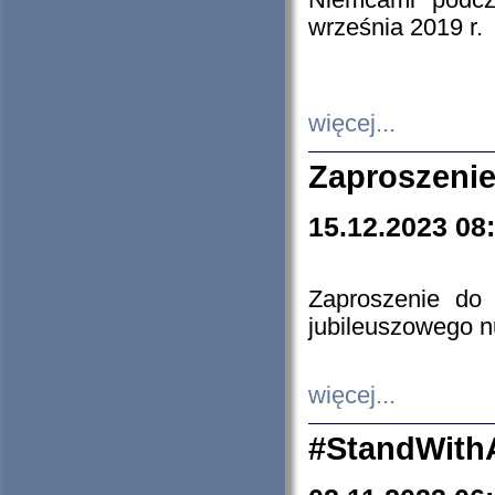
Niemcami podcz
września 2019 r.
więcej...
Zaproszenie
15.12.2023 08
Zaproszenie do 
jubileuszowego n
więcej...
#StandWith