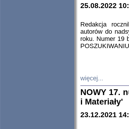
25.08.2022 10
Redakcja roczn
autorów do nads
roku. Numer 19
POSZUKIWANIU
więcej...
NOWY 17. nu
i Materiały'
23.12.2021 14