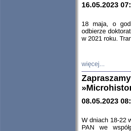
16.05.2023 07
18 maja, o god
odbierze doktorat
w 2021 roku. Tra
więcej...
Zapraszam
»Microhisto
08.05.2023 08
W dniach 18-22 
PAN we współp