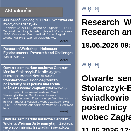
więcej...
Aktualności
Research W
Jak badać Zagładę? EHRI-PL Warsztat dla
młodych badaczy/ek
pobierz CfA w PDF Jak badać Zagładę? EHRI-PL
Research an
Warsztat dla młodych badaczy/ek – 13-17 września
2026, Oświęcim Centrum Badań nad Zagładą
Żydów IFiS PAN (członek polskiego w...
więcej...
19.06.2026 09
Research Workshop - Holocaust
Egodocuments: Research and Challenges
CfA in PDF ...
więcej...
więcej...
Otwarte seminarium naukowe Centrum -
Monika Stolarczyk-Bilardie wygłosi
Otwarte se
referat pt. Mobilni świadkowie i
transnarodowe sieci: Zagraniczni
pośrednicy oraz polska hierarchia
Stolarczyk-
kościelna wobec Zagłady (1941–1943)
Otwarte Seminarium Naukowe Monika
świadkowie
Stolarczyk-Bilardie Mobilni świadkowie i
transnarodowe sieci: Zagraniczni pośrednicy oraz
polska hierarchia kościelna wobec Zagłady (1941–
pośrednicy
1943) Spotkanie odbędzie się w środę 24 czerwca
br. w ...
więcej...
wobec Zagła
Otwarte seminarium naukowe Centrum -
Wioletta Wejman Ja to pamiętam. Zagłada
we wspomnieniach świadkiń i świadków
11.06.2026 12