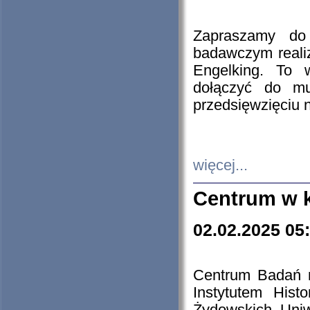
Zapraszamy do 
badawczym reali
Engelking. To 
dołączyć do mu
przedsięwzięciu
więcej...
Centrum w 
02.02.2025 05
Centrum Badań 
Instytutem His