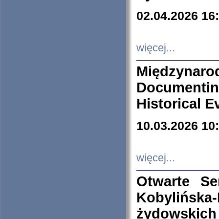
02.04.2026 16
więcej...
Międzyna
Documenti
Historical E
10.03.2026 10
więcej...
Otwarte S
Kobylińsk
żydowskich