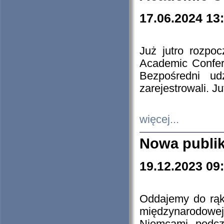
17.06.2024 13
Już jutro rozpo
Academic Confere
Bezpośredni ud
zarejestrowali. J
więcej...
Nowa publi
19.12.2023 09
Oddajemy do rąk 
międzynarodowej 