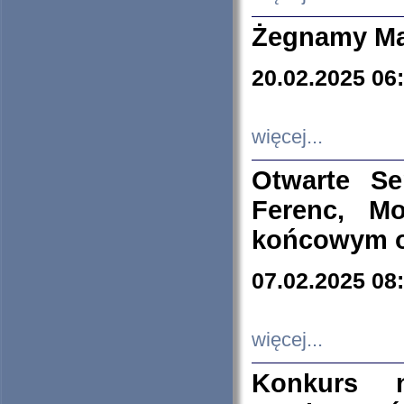
Żegnamy Ma
20.02.2025 06
więcej...
Otwarte S
Ferenc, Mo
końcowym ok
07.02.2025 08
więcej...
Konkurs n