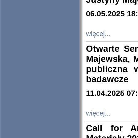
06.05.2025 18
więcej...
Otwarte Se
Majewska, M
publiczna 
badawcze
11.04.2025 07
więcej...
Call for A