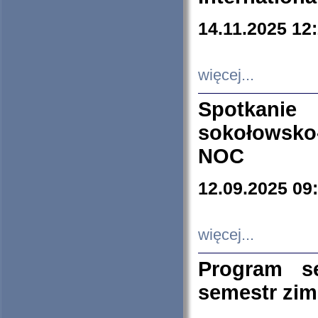
14.11.2025 12
więcej...
Spotkani
sokołowsko
NOC
12.09.2025 09
więcej...
Program s
semestr zi