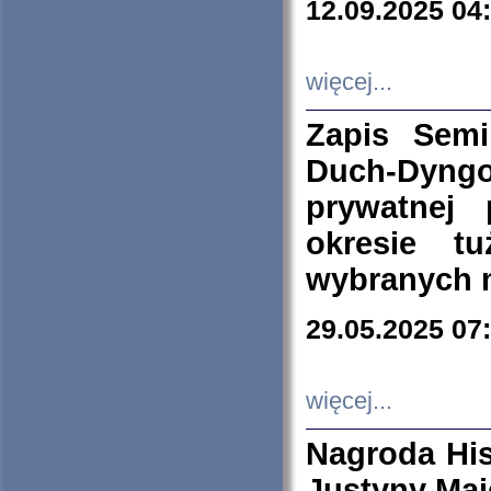
12.09.2025 04
więcej...
Zapis Sem
Duch-Dyng
prywatnej
okresie t
wybranych 
29.05.2025 07
więcej...
Nagroda His
Justyny Maj