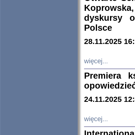
Koprowska
dyskursy 
Polsce
28.11.2025 16
więcej...
Premiera k
opowiedzieć
24.11.2025 12
więcej...
Internation