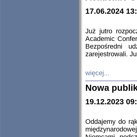
17.06.2024 13
Już jutro rozpo
Academic Confere
Bezpośredni ud
zarejestrowali. J
więcej...
Nowa publi
19.12.2023 09
Oddajemy do rąk 
międzynarodowej 