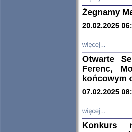
Żegnamy Ma
20.02.2025 06
więcej...
Otwarte S
Ferenc, Mo
końcowym ok
07.02.2025 08
więcej...
Konkurs n