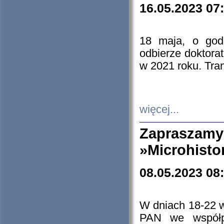
16.05.2023 07
18 maja, o god
odbierze doktorat
w 2021 roku. Tra
więcej...
Zapraszam
»Microhisto
08.05.2023 08
W dniach 18-22 
PAN we współp