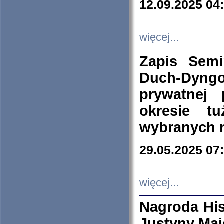
12.09.2025 04
więcej...
Zapis Sem
Duch-Dyng
prywatnej
okresie t
wybranych 
29.05.2025 07
więcej...
Nagroda His
Justyny Maj