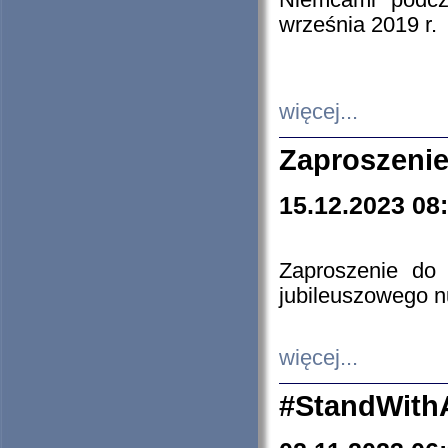
Niemcami podcz
września 2019 r.
więcej...
Zaproszenie
15.12.2023 08
Zaproszenie do 
jubileuszowego n
więcej...
#StandWith