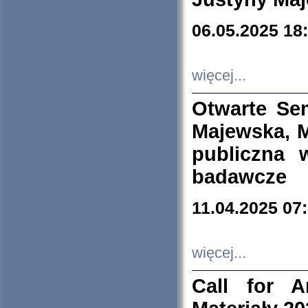
06.05.2025 18
więcej...
Otwarte Se
Majewska, M
publiczna 
badawcze
11.04.2025 07
więcej...
Call for A