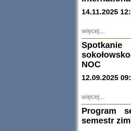
14.11.2025 12
więcej...
Spotkani
sokołowsko
NOC
12.09.2025 09
więcej...
Program s
semestr zi