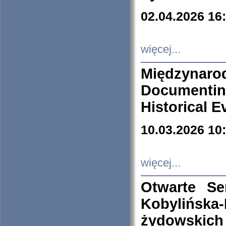
02.04.2026 16
więcej...
Międzyna
Documenti
Historical E
10.03.2026 10
więcej...
Otwarte S
Kobylińsk
żydowskich