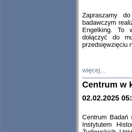
Zapraszamy do 
badawczym reali
Engelking. To 
dołączyć do mu
przedsięwzięciu
więcej...
Centrum w 
02.02.2025 05
Centrum Badań 
Instytutem His