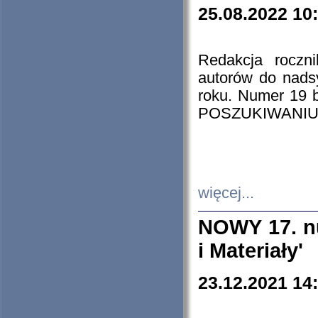
25.08.2022 10
Redakcja roczn
autorów do nads
roku. Numer 19
POSZUKIWANIU
więcej...
NOWY 17. nu
i Materiały'
23.12.2021 14