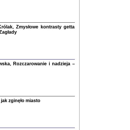
kiego Żyda wspomnienia, łzy i myśli
Zapiski z okupacyjnej Warszawy
konowski, oprac. Marta Janczewska
rólak, Zmysłowe kontrasty getta
Warszawa 2020
 Zagłady
Y TE SŁOWA JEST PRACOWNIKIEM
ska, Rozczarowanie i nadzieja –
GETTOWEJ INSTYTUCJI ...
nnika' i inne pisma z łódzkiego getta
 z jidysz, oprac. i wstęp. Monika Polit
Warszawa 2019
jak zginęło miasto
ETĘ NIEMIECKĄ ...
ny w ukryciu w Warszawie w latach 1943-1944
rg
,
oprac. i wstępem opatrzyła
Barbara Engelking
9