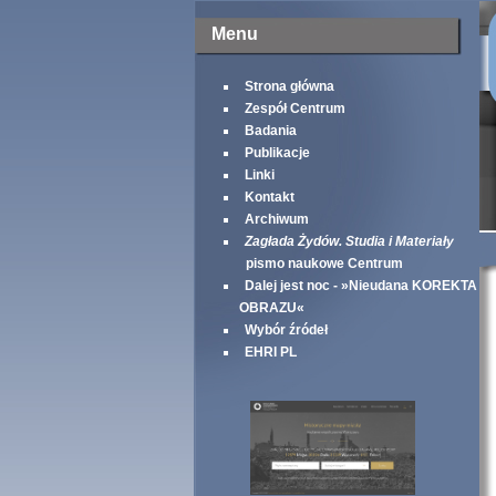
Menu
Strona główna
Zespół Centrum
Badania
Publikacje
Linki
Kontakt
Archiwum
Zagłada Żydów. Studia i Materiały
pismo naukowe Centrum
Dalej jest noc - »Nieudana KOREKTA
OBRAZU«
Wybór źródeł
EHRI PL