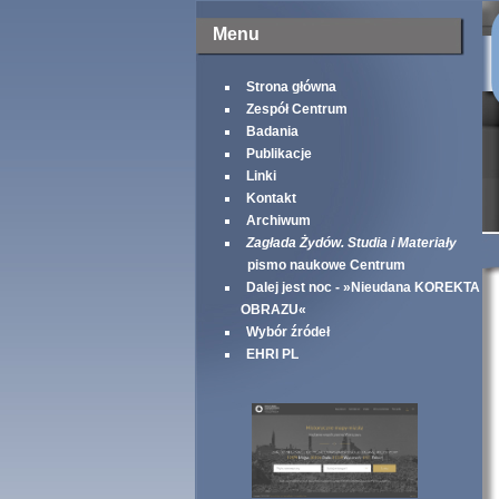
Menu
Strona główna
Zespół Centrum
Badania
Publikacje
Linki
Kontakt
Archiwum
Zagłada Żydów. Studia i Materiały
pismo naukowe Centrum
Dalej jest noc - »Nieudana KOREKTA
OBRAZU«
Wybór źródeł
EHRI PL