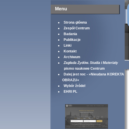
Menu
Strona główna
Zespół Centrum
Badania
Publikacje
Linki
Kontakt
Archiwum
Zagłada Żydów. Studia i Materiały
pismo naukowe Centrum
Dalej jest noc - »Nieudana KOREKTA
OBRAZU«
Wybór źródeł
EHRI PL