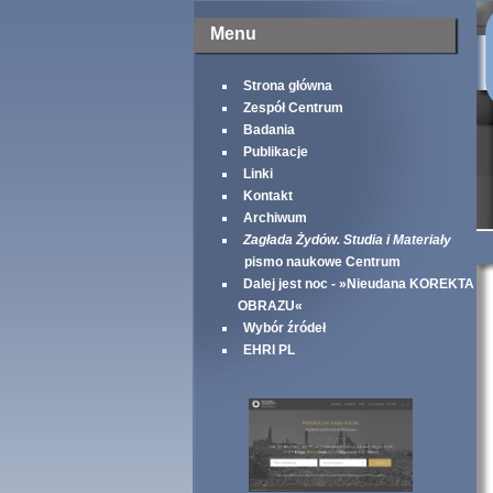
Menu
Strona główna
Zespół Centrum
Badania
Publikacje
Linki
Kontakt
Archiwum
Zagłada Żydów. Studia i Materiały
pismo naukowe Centrum
Dalej jest noc - »Nieudana KOREKTA
OBRAZU«
Wybór źródeł
EHRI PL