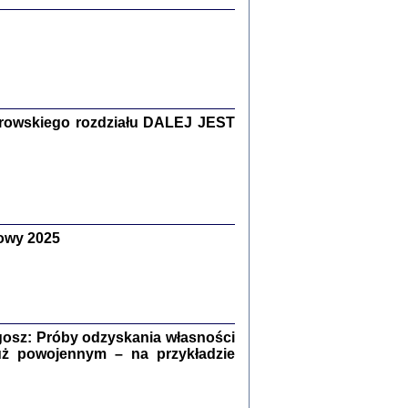
Zagłada Żydów.
Studia i Materiały
nr 15, R. 2019
Warszawa 2019
rowskiego rozdziału DALEJ JEST
ów.
owy 2025
iały
8
18
osz: Próby odzyskania własności
uż powojennym – na przykładzie