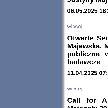
06.05.2025 18
więcej...
Otwarte Se
Majewska, M
publiczna 
badawcze
11.04.2025 07
więcej...
Call for A