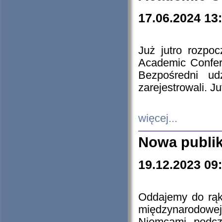
17.06.2024 13
Już jutro rozpo
Academic Confere
Bezpośredni ud
zarejestrowali. J
więcej...
Nowa publi
19.12.2023 09
Oddajemy do rąk 
międzynarodowej 