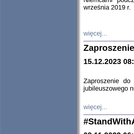
Niemcami podcz
września 2019 r.
więcej...
Zaproszenie
15.12.2023 08
Zaproszenie do 
jubileuszowego n
więcej...
#StandWith