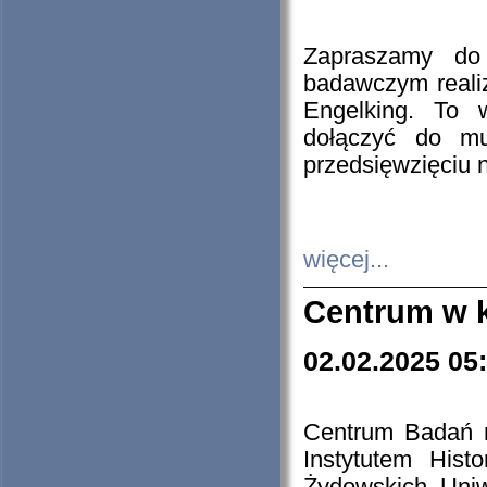
Zapraszamy do 
badawczym reali
Engelking. To 
dołączyć do mu
przedsięwzięciu
więcej...
Centrum w 
02.02.2025 05
Centrum Badań 
Instytutem His