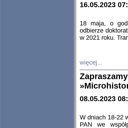
16.05.2023 07
18 maja, o god
odbierze doktorat
w 2021 roku. Tra
więcej...
Zapraszam
»Microhisto
08.05.2023 08
W dniach 18-22 
PAN we współp