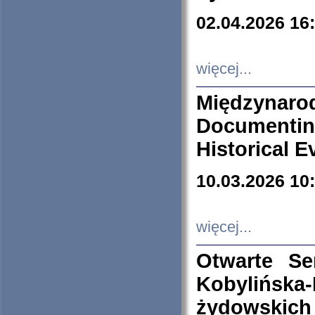
02.04.2026 16
więcej...
Międzyna
Documenti
Historical E
10.03.2026 10
więcej...
Otwarte S
Kobylińsk
żydowskich