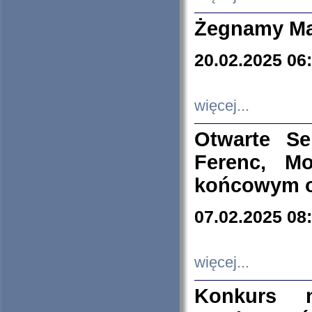
Żegnamy Ma
20.02.2025 06
więcej...
Otwarte S
Ferenc, Mo
końcowym ok
07.02.2025 08
więcej...
Konkurs n