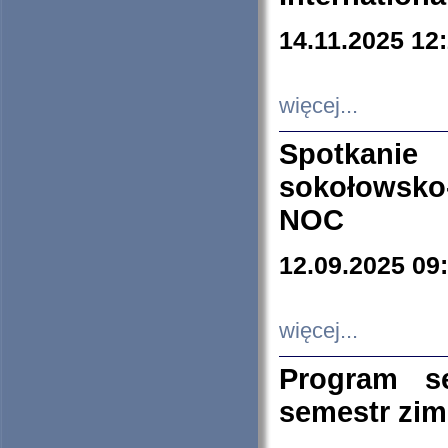
14.11.2025 12
więcej...
Spotkani
sokołowsko
NOC
12.09.2025 09
więcej...
Program s
semestr zi