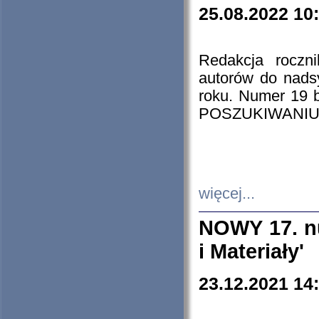
25.08.2022 10
Redakcja roczn
autorów do nads
roku. Numer 19
POSZUKIWANIU
więcej...
NOWY 17. nu
i Materiały'
23.12.2021 14