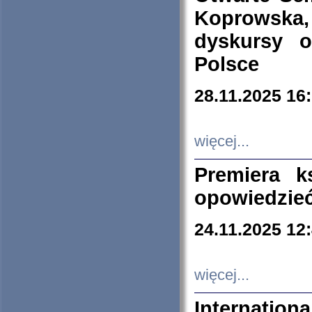
Koprowska
dyskursy 
Polsce
28.11.2025 16
więcej...
Premiera k
opowiedzieć
24.11.2025 12
więcej...
Internation