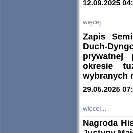
12.09.2025 04
więcej...
Zapis Sem
Duch-Dyng
prywatnej
okresie t
wybranych 
29.05.2025 07
więcej...
Nagroda His
Justyny Maj