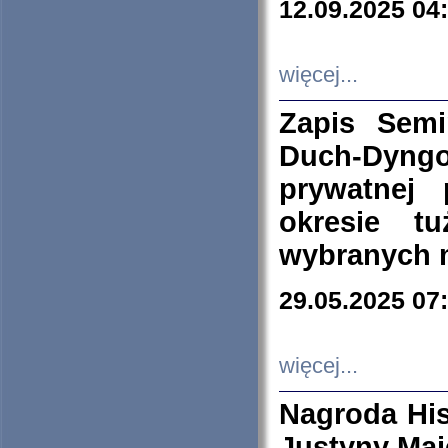
12.09.2025 04
więcej...
Zapis Sem
Duch-Dyng
prywatnej
okresie t
wybranych 
29.05.2025 07
więcej...
Nagroda His
Justyny Maj