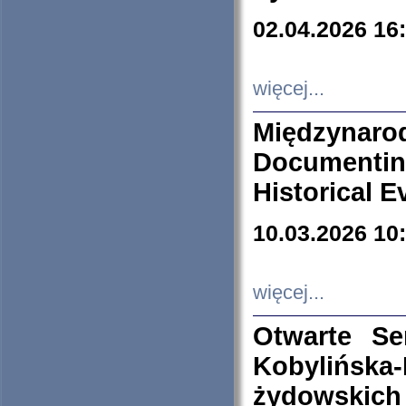
02.04.2026 16
więcej...
Międzyna
Documenti
Historical E
10.03.2026 10
więcej...
Otwarte S
Kobylińsk
żydowskich