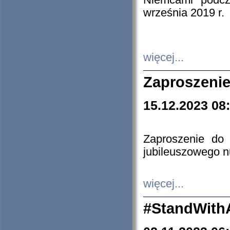
Niemcami podcz
września 2019 r.
więcej...
Zaproszenie
15.12.2023 08
Zaproszenie do 
jubileuszowego n
więcej...
#StandWith