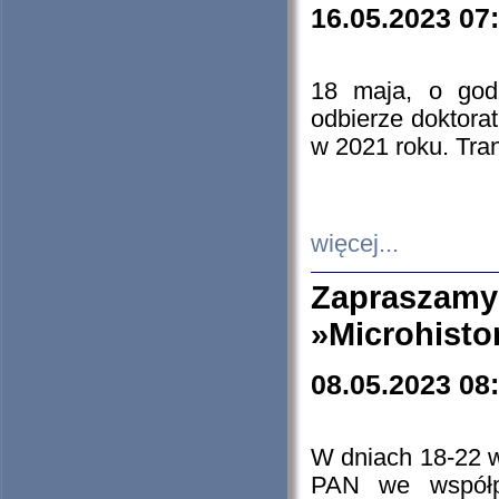
16.05.2023 07
18 maja, o god
odbierze doktorat
w 2021 roku. Tra
więcej...
Zapraszam
»Microhisto
08.05.2023 08
W dniach 18-22 
PAN we współp