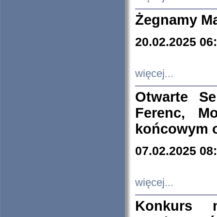
Żegnamy Ma
20.02.2025 06
więcej...
Otwarte S
Ferenc, Mo
końcowym ok
07.02.2025 08
więcej...
Konkurs n