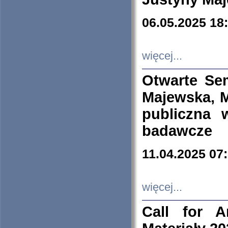
06.05.2025 18
więcej...
Otwarte Se
Majewska, M
publiczna 
badawcze
11.04.2025 07
więcej...
Call for A