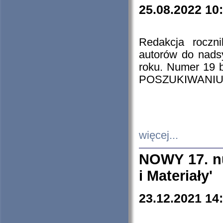
25.08.2022 10
Redakcja roczn
autorów do nads
roku. Numer 19
POSZUKIWANIU
więcej...
NOWY 17. nu
i Materiały'
23.12.2021 14