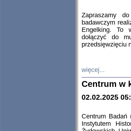
Zapraszamy do 
badawczym reali
Engelking. To 
dołączyć do mu
przedsięwzięciu
więcej...
Centrum w 
02.02.2025 05
Centrum Badań 
Instytutem His