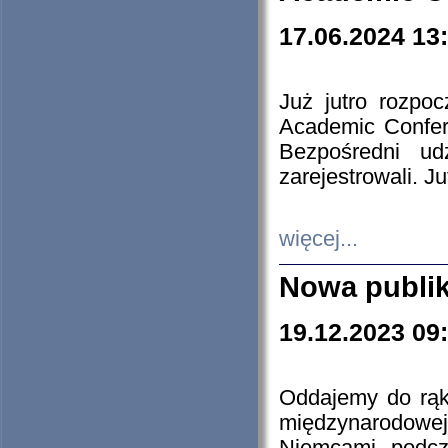
17.06.2024 13
Już jutro rozpo
Academic Confere
Bezpośredni ud
zarejestrowali. J
więcej...
Nowa publi
19.12.2023 09
Oddajemy do rąk 
międzynarodowej 