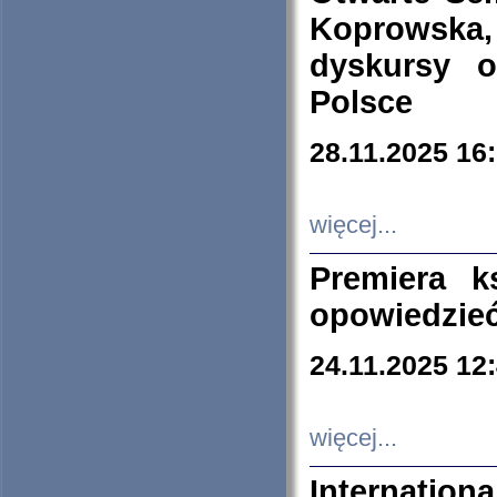
Koprowska
dyskursy 
Polsce
28.11.2025 16
więcej...
Premiera k
opowiedzieć
24.11.2025 12
więcej...
Internation