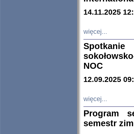
14.11.2025 12
więcej...
Spotkani
sokołowsko
NOC
12.09.2025 09
więcej...
Program s
semestr zi