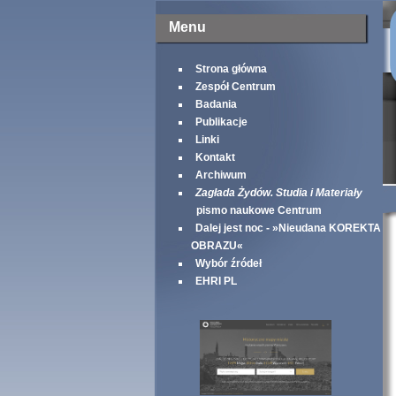
Menu
Strona główna
Zespół Centrum
Badania
Publikacje
Linki
Kontakt
Archiwum
Zagłada Żydów. Studia i Materiały
pismo naukowe Centrum
Dalej jest noc - »Nieudana KOREKTA
OBRAZU«
Wybór źródeł
EHRI PL