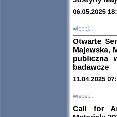
06.05.2025 18
więcej...
Otwarte Se
Majewska, M
publiczna 
badawcze
11.04.2025 07
więcej...
Call for A