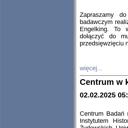
Zapraszamy do 
badawczym reali
Engelking. To 
dołączyć do mu
przedsięwzięciu
więcej...
Centrum w 
02.02.2025 05
Centrum Badań 
Instytutem His