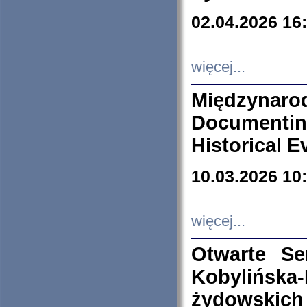
02.04.2026 16
więcej...
Międzyna
Documenti
Historical E
10.03.2026 10
więcej...
Otwarte S
Kobylińsk
żydowskich