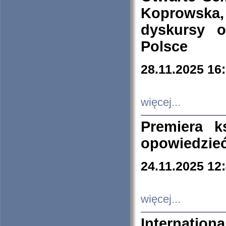
Koprowska
dyskursy 
Polsce
28.11.2025 16
więcej...
Premiera k
opowiedzieć
24.11.2025 12
więcej...
Internation