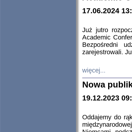
17.06.2024 13
Już jutro rozpo
Academic Confere
Bezpośredni ud
zarejestrowali. J
więcej...
Nowa publi
19.12.2023 09
Oddajemy do rąk 
międzynarodowej 