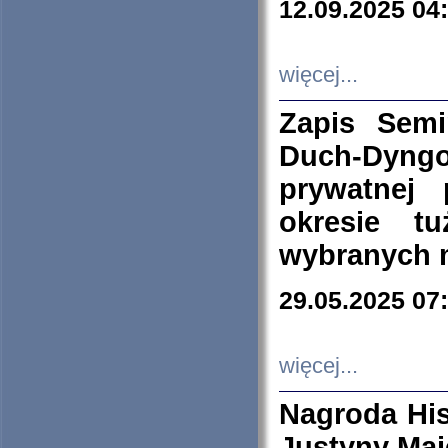
12.09.2025 04
więcej...
Zapis Sem
Duch-Dyng
prywatnej
okresie t
wybranych 
29.05.2025 07
więcej...
Nagroda His
Justyny Maj