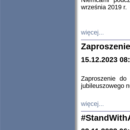
Niemcami podcz
września 2019 r.
więcej...
Zaproszenie
15.12.2023 08
Zaproszenie do 
jubileuszowego n
więcej...
#StandWith