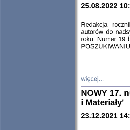
25.08.2022 10
Redakcja roczn
autorów do nads
roku. Numer 19
POSZUKIWANIU
więcej...
NOWY 17. nu
i Materiały'
23.12.2021 14