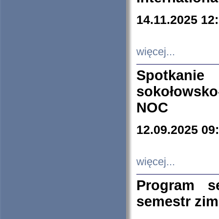
14.11.2025 12
więcej...
Spotkani
sokołowsko
NOC
12.09.2025 09
więcej...
Program s
semestr zi