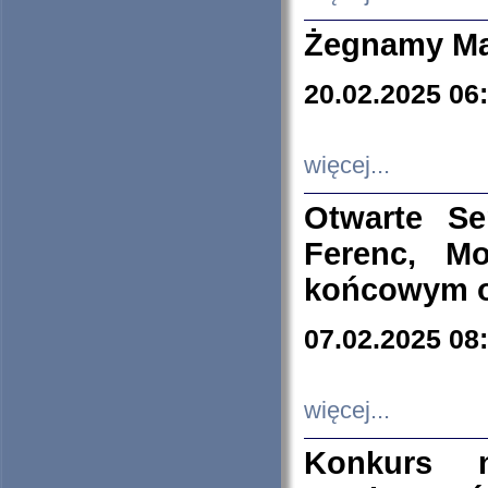
Żegnamy Ma
20.02.2025 06
więcej...
Otwarte S
Ferenc, Mo
końcowym ok
07.02.2025 08
więcej...
Konkurs n