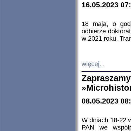
16.05.2023 07
18 maja, o god
odbierze doktorat
w 2021 roku. Tra
więcej...
Zapraszam
»Microhisto
08.05.2023 08
W dniach 18-22 
PAN we współp