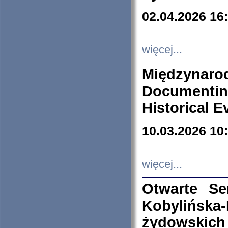
02.04.2026 16
więcej...
Międzyna
Documenti
Historical E
10.03.2026 10
więcej...
Otwarte S
Kobylińsk
żydowskich