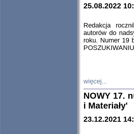
25.08.2022 10
Redakcja roczn
autorów do nads
roku. Numer 19
POSZUKIWANIU
więcej...
NOWY 17. nu
i Materiały'
23.12.2021 14