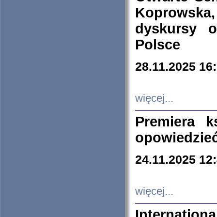
Koprowska
dyskursy 
Polsce
28.11.2025 16
więcej...
Premiera k
opowiedzieć
24.11.2025 12
więcej...
Internation