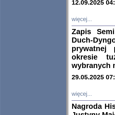
12.09.2025 04
więcej...
Zapis Sem
Duch-Dyng
prywatnej
okresie t
wybranych 
29.05.2025 07
więcej...
Nagroda His
Justyny Maj