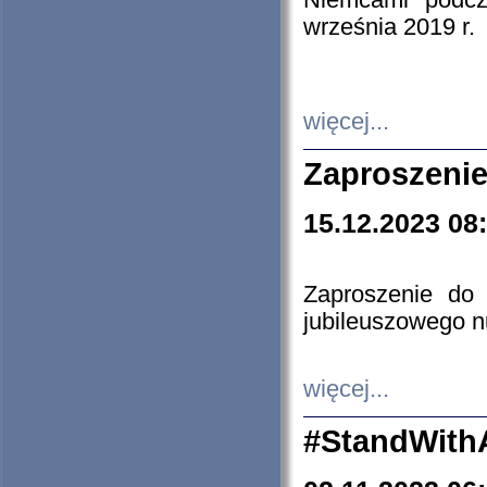
Niemcami podcz
września 2019 r.
więcej...
Zaproszenie
15.12.2023 08
Zaproszenie do 
jubileuszowego n
więcej...
#StandWith