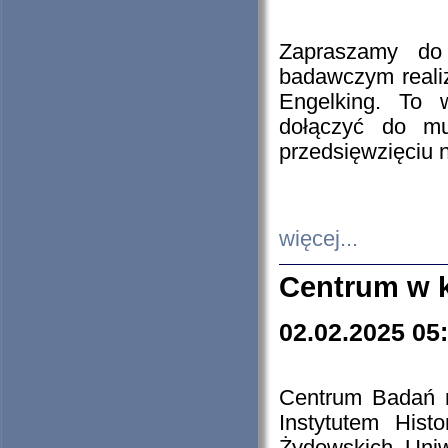
Zapraszamy do 
badawczym reali
Engelking. To 
dołączyć do mu
przedsięwzięciu
więcej...
Centrum w 
02.02.2025 05
Centrum Badań 
Instytutem His