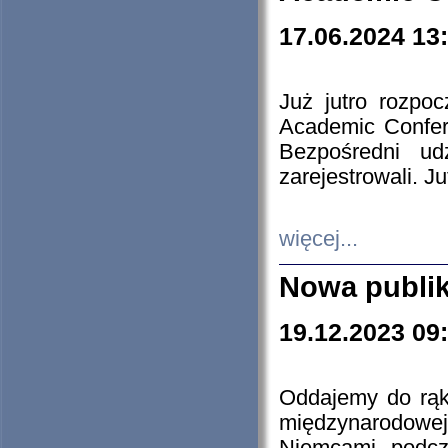
17.06.2024 13
Już jutro rozpo
Academic Confere
Bezpośredni ud
zarejestrowali. J
więcej...
Nowa publi
19.12.2023 09
Oddajemy do rąk 
międzynarodowej 