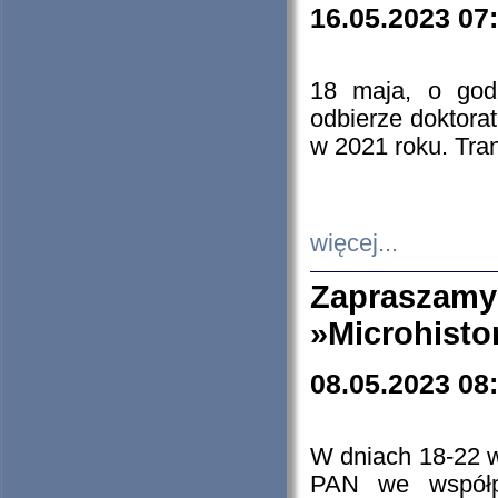
16.05.2023 07
18 maja, o god
odbierze doktorat
w 2021 roku. Tra
więcej...
Zapraszam
»Microhisto
08.05.2023 08
W dniach 18-22 
PAN we współp