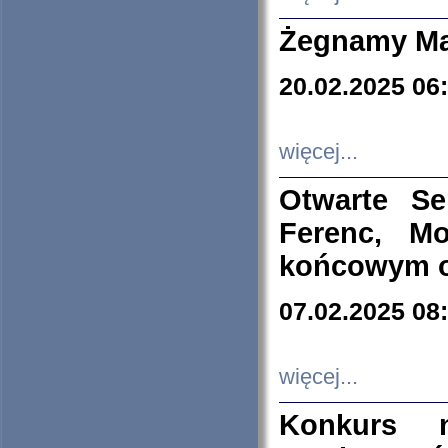
Żegnamy Ma
20.02.2025 06
więcej...
Otwarte S
Ferenc, Mo
końcowym ok
07.02.2025 08
więcej...
Konkurs n