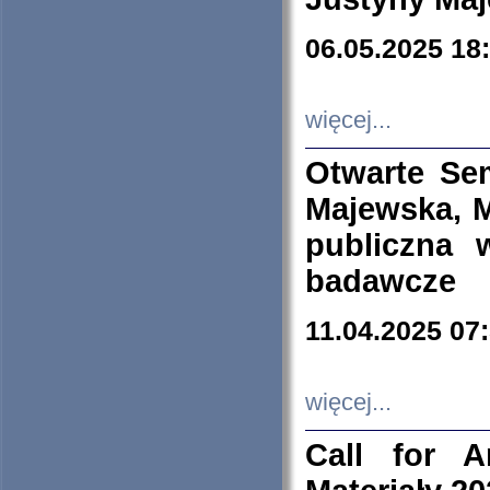
06.05.2025 18
więcej...
Otwarte Se
Majewska, M
publiczna 
badawcze
11.04.2025 07
więcej...
Call for A