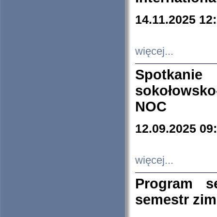
14.11.2025 12
więcej...
Spotkani
sokołowsko
NOC
12.09.2025 09
więcej...
Program s
semestr zi