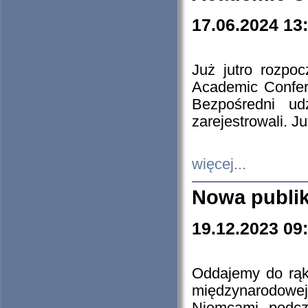
17.06.2024 13
Już jutro rozpo
Academic Confere
Bezpośredni ud
zarejestrowali. J
więcej...
Nowa publi
19.12.2023 09
Oddajemy do rąk 
międzynarodowej 