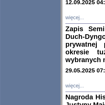
12.09.2025 04
więcej...
Zapis Sem
Duch-Dyng
prywatnej
okresie t
wybranych 
29.05.2025 07
więcej...
Nagroda His
Justyny Maj