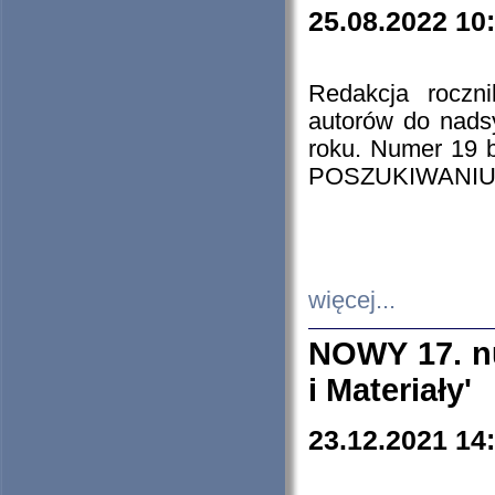
25.08.2022 10
Redakcja roczn
autorów do nads
roku. Numer 19
POSZUKIWANIU
więcej...
NOWY 17. nu
i Materiały'
23.12.2021 14