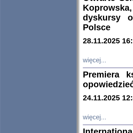
Koprowska
dyskursy 
Polsce
28.11.2025 16
więcej...
Premiera k
opowiedzieć
24.11.2025 12
więcej...
Internation