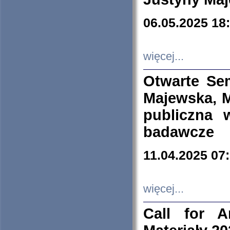
06.05.2025 18
więcej...
Otwarte Se
Majewska, M
publiczna 
badawcze
11.04.2025 07
więcej...
Call for A