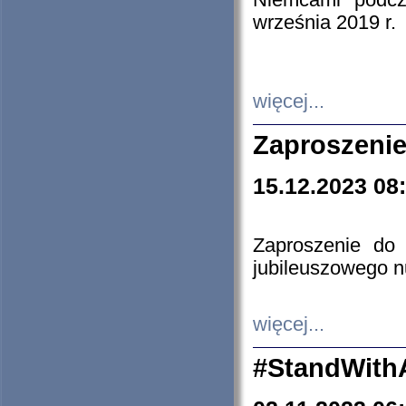
Niemcami podcz
września 2019 r.
więcej...
Zaproszenie
15.12.2023 08
Zaproszenie do 
jubileuszowego n
więcej...
#StandWith