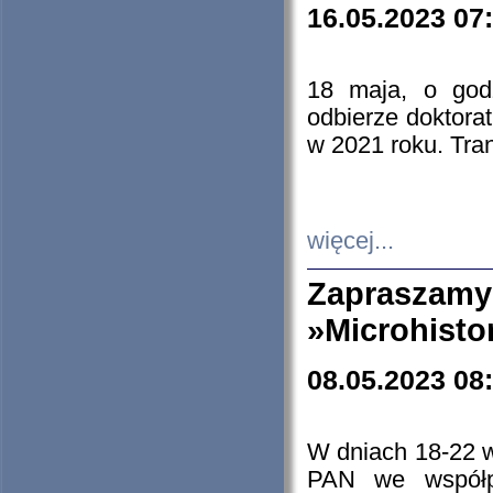
16.05.2023 07
18 maja, o god
odbierze doktorat
w 2021 roku. Tra
więcej...
Zapraszam
»Microhisto
08.05.2023 08
W dniach 18-22 
PAN we współp