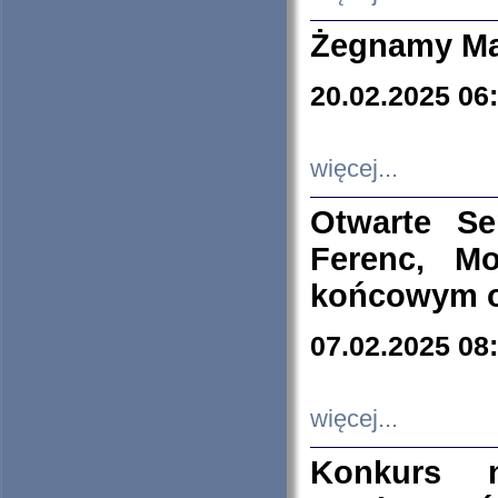
Żegnamy Ma
20.02.2025 06
więcej...
Otwarte S
Ferenc, Mo
końcowym ok
07.02.2025 08
więcej...
Konkurs n