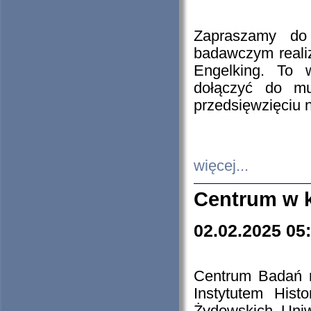
Zapraszamy do 
badawczym reali
Engelking. To 
dołączyć do mu
przedsięwzięciu
więcej...
Centrum w 
02.02.2025 05
Centrum Badań 
Instytutem His