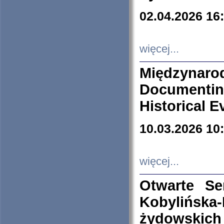
02.04.2026 16
więcej...
Międzyna
Documenti
Historical E
10.03.2026 10
więcej...
Otwarte S
Kobylińsk
żydowskich