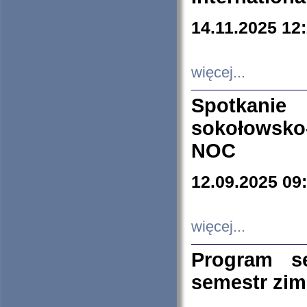
14.11.2025 12
więcej...
Spotkani
sokołowsko
NOC
12.09.2025 09
więcej...
Program s
semestr zi