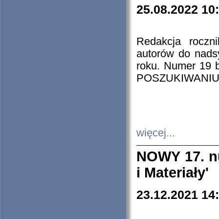
25.08.2022 10
Redakcja roczn
autorów do nads
roku. Numer 19
POSZUKIWANIU
więcej...
NOWY 17. nu
i Materiały'
23.12.2021 14