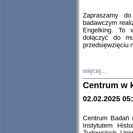
Zapraszamy do 
badawczym reali
Engelking. To 
dołączyć do mu
przedsięwzięciu
więcej...
Centrum w 
02.02.2025 05
Centrum Badań 
Instytutem His