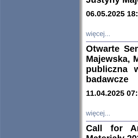
06.05.2025 18
więcej...
Otwarte Se
Majewska, M
publiczna 
badawcze
11.04.2025 07
więcej...
Call for A