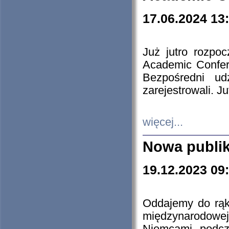
17.06.2024 13
Już jutro rozpo
Academic Confere
Bezpośredni ud
zarejestrowali. J
więcej...
Nowa publi
19.12.2023 09
Oddajemy do rąk 
międzynarodowej 