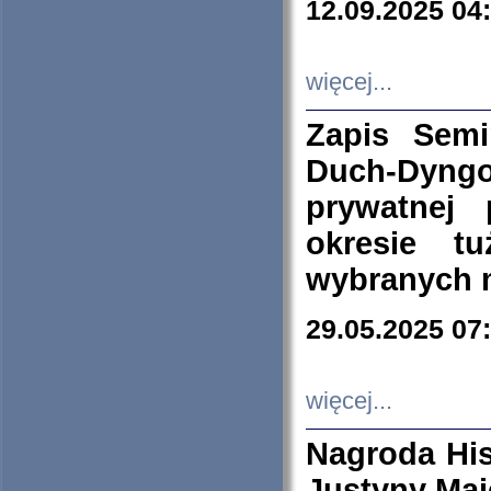
12.09.2025 04
więcej...
Zapis Sem
Duch-Dyng
prywatnej
okresie t
wybranych 
29.05.2025 07
więcej...
Nagroda His
Justyny Maj