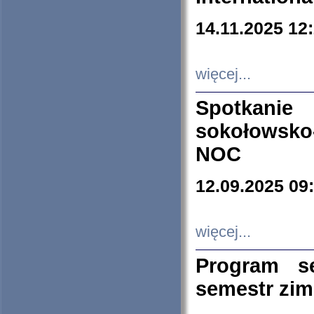
14.11.2025 12
więcej...
Spotkani
sokołowsko
NOC
12.09.2025 09
więcej...
Program s
semestr zi