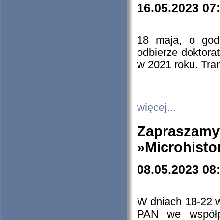
16.05.2023 07
18 maja, o god
odbierze doktorat
w 2021 roku. Tra
więcej...
Zapraszam
»Microhisto
08.05.2023 08
W dniach 18-22 
PAN we współp