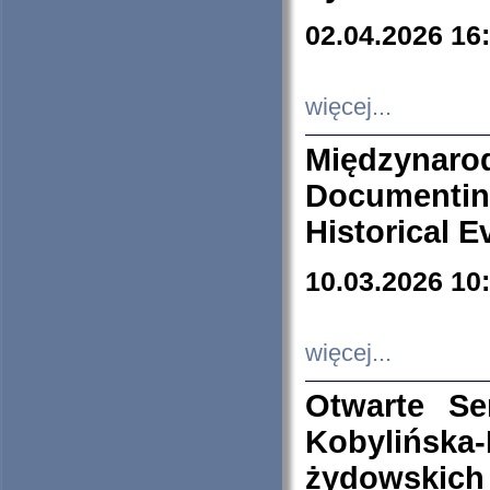
02.04.2026 16
więcej...
Międzyna
Documenti
Historical E
10.03.2026 10
więcej...
Otwarte S
Kobylińsk
żydowskich