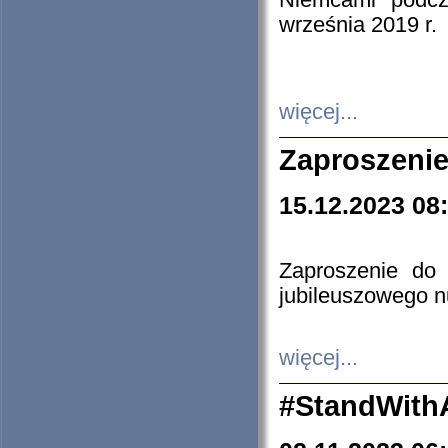
Niemcami podcz
września 2019 r.
więcej...
Zaproszenie
15.12.2023 08
Zaproszenie do 
jubileuszowego n
więcej...
#StandWith