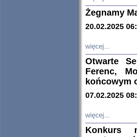
Żegnamy Ma
20.02.2025 06
więcej...
Otwarte S
Ferenc, Mo
końcowym ok
07.02.2025 08
więcej...
Konkurs n