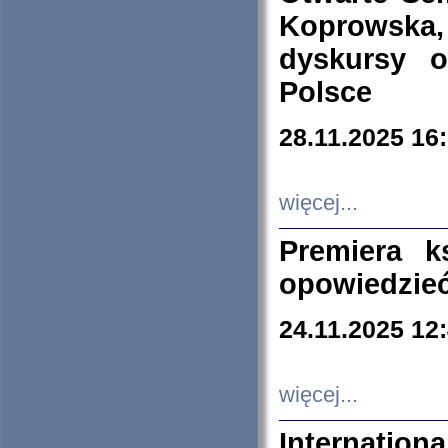
Koprowska
dyskursy 
Polsce
28.11.2025 16
więcej...
Premiera k
opowiedzieć
24.11.2025 12
więcej...
Internation