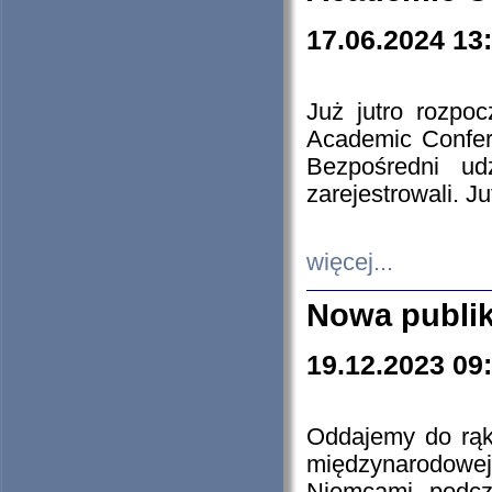
17.06.2024 13
Już jutro rozpo
Academic Confere
Bezpośredni ud
zarejestrowali. J
więcej...
Nowa publi
19.12.2023 09
Oddajemy do rąk 
międzynarodowej 