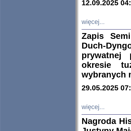
12.09.2025 04
więcej...
Zapis Sem
Duch-Dyng
prywatnej
okresie t
wybranych 
29.05.2025 07
więcej...
Nagroda His
Justyny Maj