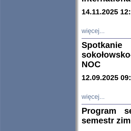
14.11.2025 12
więcej...
Spotkani
sokołowsko
NOC
12.09.2025 09
więcej...
Program s
semestr zi