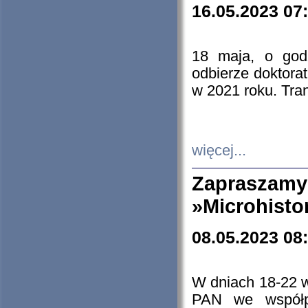
16.05.2023 07
18 maja, o god
odbierze doktorat
w 2021 roku. Tra
więcej...
Zapraszam
»Microhisto
08.05.2023 08
W dniach 18-22 
PAN we współp