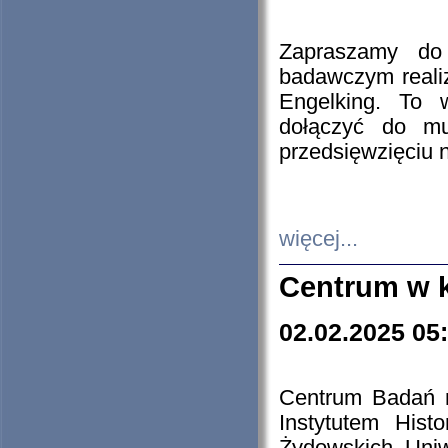
Zapraszamy do 
badawczym reali
Engelking. To 
dołączyć do mu
przedsięwzięciu
więcej...
Centrum w 
02.02.2025 05
Centrum Badań 
Instytutem His