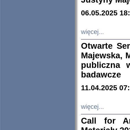
06.05.2025 18
więcej...
Otwarte Se
Majewska, M
publiczna 
badawcze
11.04.2025 07
więcej...
Call for A