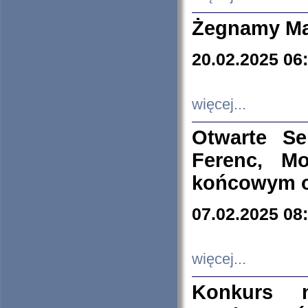
Żegnamy Ma
20.02.2025 06
więcej...
Otwarte S
Ferenc, Mo
końcowym ok
07.02.2025 08
więcej...
Konkurs n