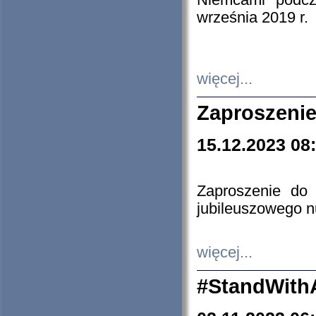
Niemcami podcz
września 2019 r.
więcej...
Zaproszenie
15.12.2023 08
Zaproszenie do 
jubileuszowego n
więcej...
#StandWith