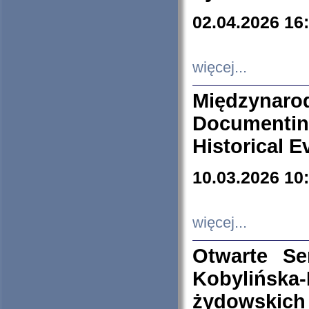
02.04.2026 16
więcej...
Międzyna
Documenti
Historical E
10.03.2026 10
więcej...
Otwarte S
Kobylińsk
żydowskich