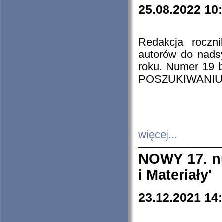
25.08.2022 10
Redakcja roczn
autorów do nads
roku. Numer 19
POSZUKIWANIU
więcej...
NOWY 17. nu
i Materiały'
23.12.2021 14