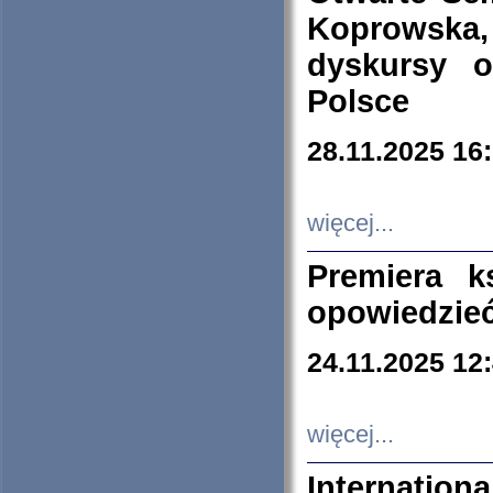
Koprowska
dyskursy 
Polsce
28.11.2025 16
więcej...
Premiera k
opowiedzieć
24.11.2025 12
więcej...
Internation