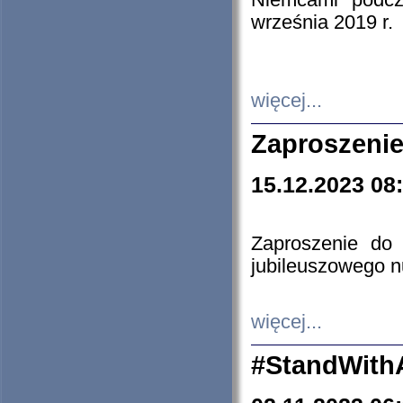
Niemcami podcz
września 2019 r.
więcej...
Zaproszenie
15.12.2023 08
Zaproszenie do 
jubileuszowego n
więcej...
#StandWith