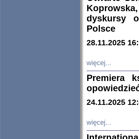
Koprowska
dyskursy 
Polsce
28.11.2025 16
więcej...
Premiera k
opowiedzieć
24.11.2025 12
więcej...
Internation