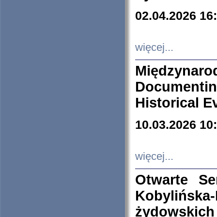
02.04.2026 16
więcej...
Międzyna
Documenti
Historical E
10.03.2026 10
więcej...
Otwarte S
Kobylińsk
żydowskich