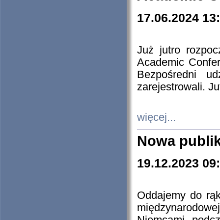
17.06.2024 13
Już jutro rozpo
Academic Confere
Bezpośredni ud
zarejestrowali. J
więcej...
Nowa publi
19.12.2023 09
Oddajemy do rąk 
międzynarodowej 