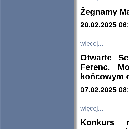
Żegnamy Ma
20.02.2025 06
więcej...
Otwarte S
Ferenc, Mo
końcowym ok
07.02.2025 08
więcej...
Konkurs n