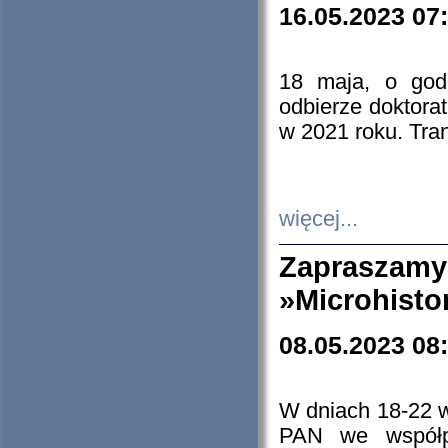
16.05.2023 07
18 maja, o god
odbierze doktorat
w 2021 roku. Tra
więcej...
Zapraszam
»Microhisto
08.05.2023 08
W dniach 18-22 
PAN we współp