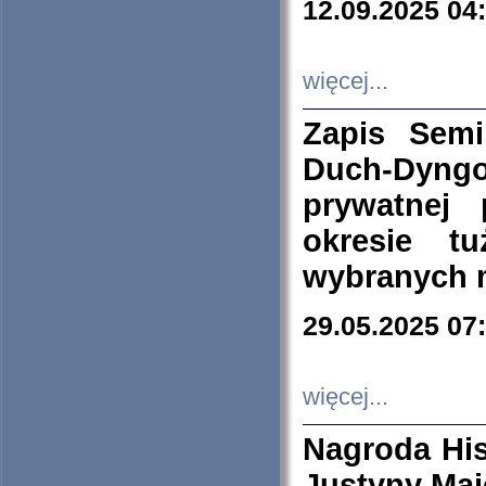
12.09.2025 04
więcej...
Zapis Sem
Duch-Dyng
prywatnej
okresie t
wybranych 
29.05.2025 07
więcej...
Nagroda His
Justyny Maj