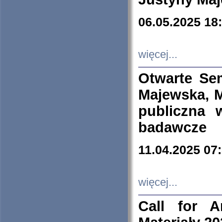
06.05.2025 18
więcej...
Otwarte Se
Majewska, M
publiczna 
badawcze
11.04.2025 07
więcej...
Call for A