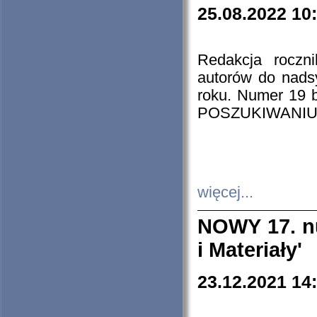
25.08.2022 10
Redakcja roczn
autorów do nads
roku. Numer 19
POSZUKIWANIU
więcej...
NOWY 17. nu
i Materiały'
23.12.2021 14