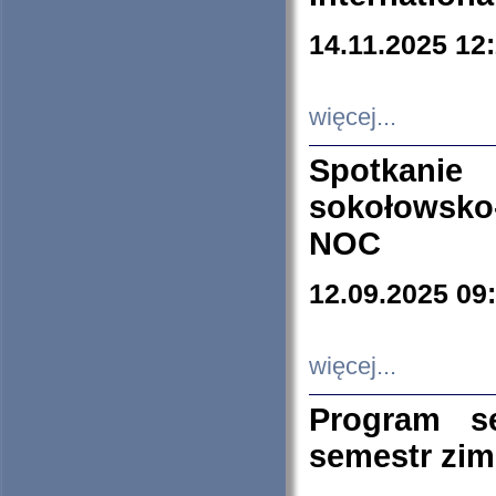
14.11.2025 12
więcej...
Spotkani
sokołowsko
NOC
12.09.2025 09
więcej...
Program s
semestr zi