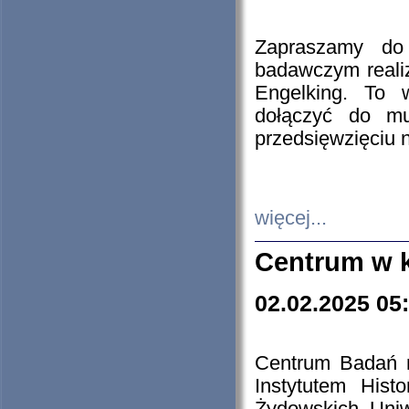
Zapraszamy do 
badawczym reali
Engelking. To 
dołączyć do mu
przedsięwzięciu
więcej...
Centrum w 
02.02.2025 05
Centrum Badań 
Instytutem His