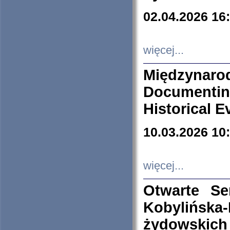
02.04.2026 16
więcej...
Międzyna
Documenti
Historical E
10.03.2026 10
więcej...
Otwarte S
Kobylińsk
żydowskich