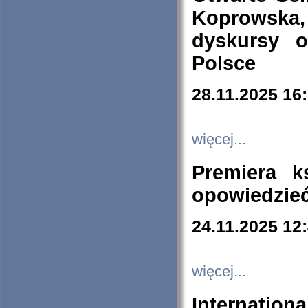
Koprowska
dyskursy 
Polsce
28.11.2025 16
więcej...
Premiera k
opowiedzieć
24.11.2025 12
więcej...
Internation