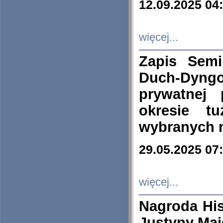
12.09.2025 04
więcej...
Zapis Sem
Duch-Dyng
prywatnej
okresie t
wybranych 
29.05.2025 07
więcej...
Nagroda His
Justyny Maj