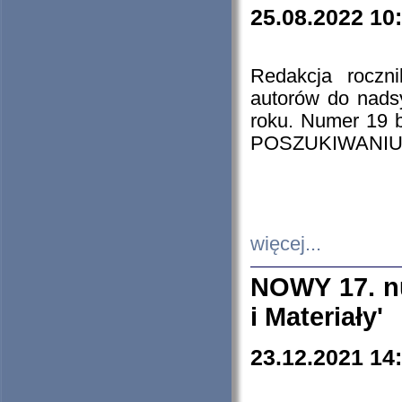
25.08.2022 10
Redakcja roczn
autorów do nads
roku. Numer 19
POSZUKIWANIU
więcej...
NOWY 17. nu
i Materiały'
23.12.2021 14