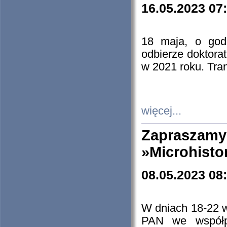
16.05.2023 07
18 maja, o god
odbierze doktorat
w 2021 roku. Tra
więcej...
Zapraszam
»Microhisto
08.05.2023 08
W dniach 18-22 
PAN we współp