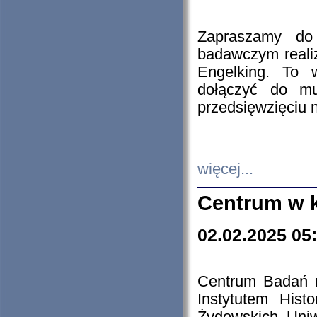
Zapraszamy do 
badawczym reali
Engelking. To 
dołączyć do mu
przedsięwzięciu
więcej...
Centrum w 
02.02.2025 05
Centrum Badań 
Instytutem His