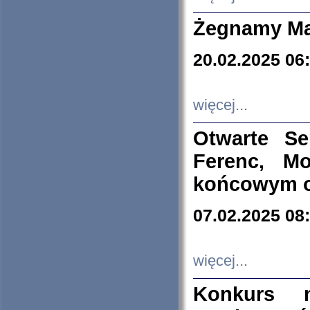
Żegnamy Ma
20.02.2025 06
więcej...
Otwarte S
Ferenc, Mo
końcowym ok
07.02.2025 08
więcej...
Konkurs n