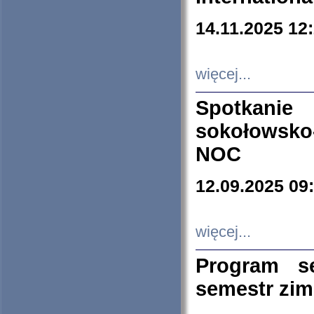
14.11.2025 12
więcej...
Spotkani
sokołowsko
NOC
12.09.2025 09
więcej...
Program s
semestr zi