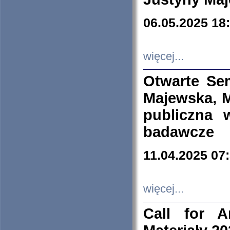
06.05.2025 18
więcej...
Otwarte Se
Majewska, M
publiczna 
badawcze
11.04.2025 07
więcej...
Call for A