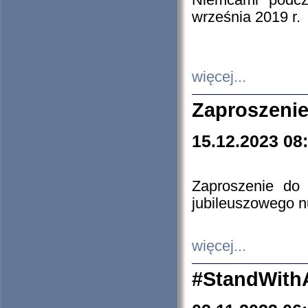
Niemcami podcz
września 2019 r.
więcej...
Zaproszenie
15.12.2023 08
Zaproszenie do 
jubileuszowego n
więcej...
#StandWith