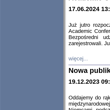
17.06.2024 13
Już jutro rozpo
Academic Confere
Bezpośredni ud
zarejestrowali. J
więcej...
Nowa publi
19.12.2023 09
Oddajemy do rąk 
międzynarodowej 