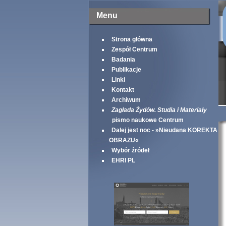
Menu
Strona główna
Zespół Centrum
Badania
Publikacje
Linki
Kontakt
Archiwum
Zagłada Żydów. Studia i Materiały
pismo naukowe Centrum
Dalej jest noc - »Nieudana KOREKTA
OBRAZU«
Wybór źródeł
EHRI PL