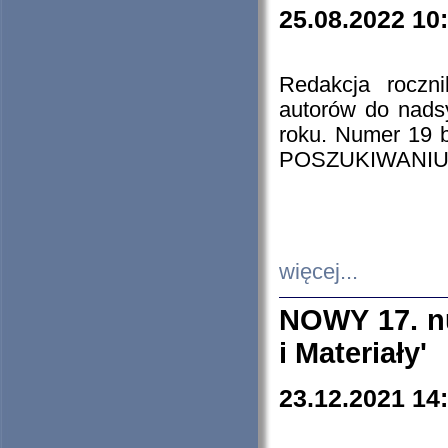
25.08.2022 10
Redakcja roczn
autorów do nads
roku. Numer 19
POSZUKIWANIU
więcej...
NOWY 17. nu
i Materiały'
23.12.2021 14