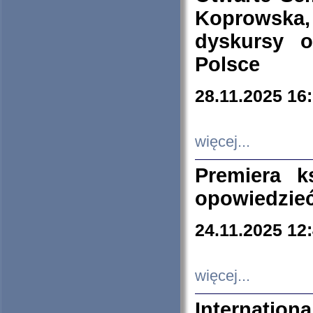
Koprowska
dyskursy 
Polsce
28.11.2025 16
więcej...
Premiera k
opowiedzieć
24.11.2025 12
więcej...
Internation