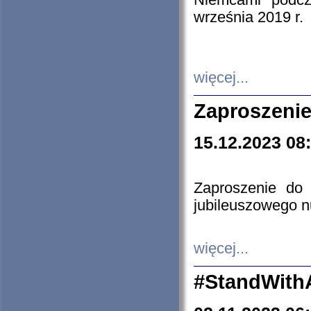
Niemcami podcz
września 2019 r.
więcej...
Zaproszenie
15.12.2023 08
Zaproszenie do 
jubileuszowego n
więcej...
#StandWith