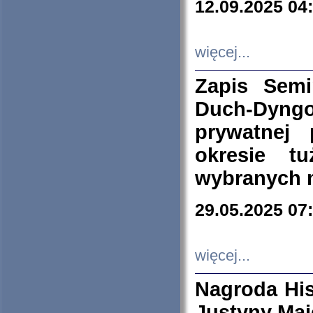
12.09.2025 04
więcej...
Zapis Sem
Duch-Dyng
prywatnej
okresie t
wybranych 
29.05.2025 07
więcej...
Nagroda His
Justyny Maj