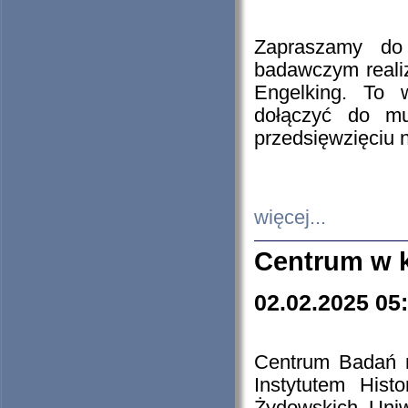
Zapraszamy do 
badawczym reali
Engelking. To 
dołączyć do mu
przedsięwzięciu
więcej...
Centrum w 
02.02.2025 05
Centrum Badań 
Instytutem His