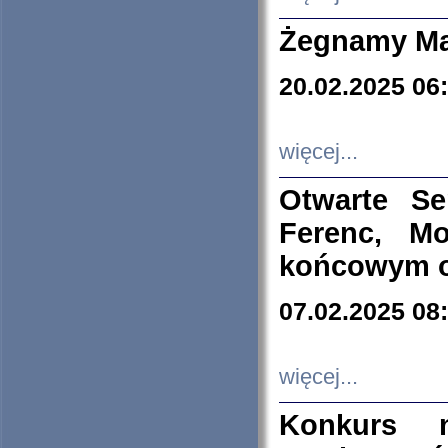
Żegnamy Ma
20.02.2025 06
więcej...
Otwarte S
Ferenc, Mo
końcowym ok
07.02.2025 08
więcej...
Konkurs n