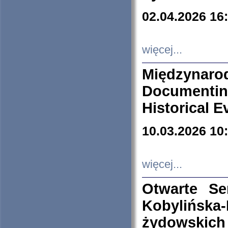
02.04.2026 16
więcej...
Międzyna
Documenti
Historical E
10.03.2026 10
więcej...
Otwarte S
Kobylińsk
żydowskich