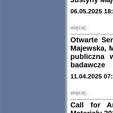
06.05.2025 18
więcej...
Otwarte Se
Majewska, M
publiczna 
badawcze
11.04.2025 07
więcej...
Call for A