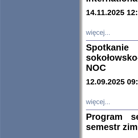
14.11.2025 12
więcej...
Spotkani
sokołowsko
NOC
12.09.2025 09
więcej...
Program s
semestr zi