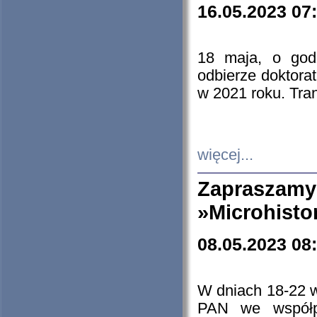
16.05.2023 07
18 maja, o god
odbierze doktorat
w 2021 roku. Tra
więcej...
Zapraszam
»Microhisto
08.05.2023 08
W dniach 18-22 
PAN we współp