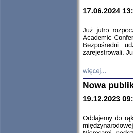
17.06.2024 13
Już jutro rozpo
Academic Confere
Bezpośredni ud
zarejestrowali. J
więcej...
Nowa publi
19.12.2023 09
Oddajemy do rąk 
międzynarodowej 