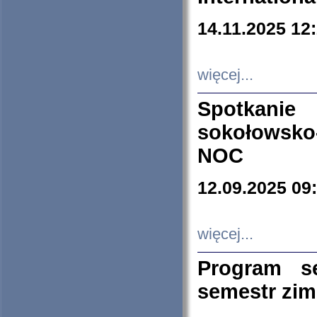
14.11.2025 12
więcej...
Spotkani
sokołowsko
NOC
12.09.2025 09
więcej...
Program s
semestr zi