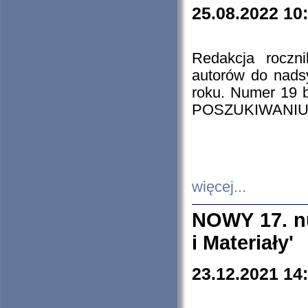
25.08.2022 10
Redakcja roczn
autorów do nads
roku. Numer 19
POSZUKIWANIU
więcej...
NOWY 17. nu
i Materiały'
23.12.2021 14