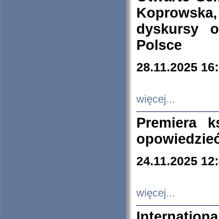
Koprowska
dyskursy 
Polsce
28.11.2025 16
więcej...
Premiera k
opowiedzieć
24.11.2025 12
więcej...
Internation