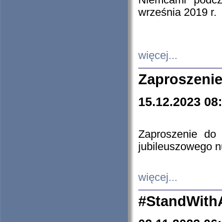
Niemcami podcz
września 2019 r.
więcej...
Zaproszenie
15.12.2023 08
Zaproszenie do 
jubileuszowego n
więcej...
#StandWith