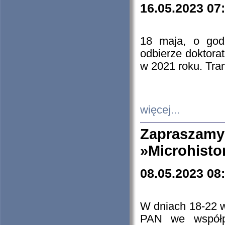
16.05.2023 07
18 maja, o god
odbierze doktorat
w 2021 roku. Tra
więcej...
Zapraszam
»Microhisto
08.05.2023 08
W dniach 18-22 
PAN we współp