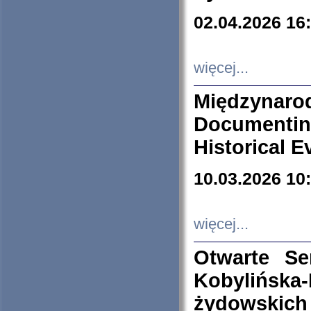
02.04.2026 16
więcej...
Międzyna
Documenti
Historical E
10.03.2026 10
więcej...
Otwarte S
Kobylińsk
żydowskich