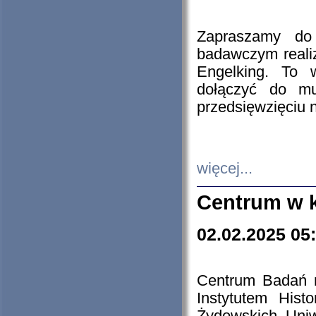
Zapraszamy do 
badawczym reali
Engelking. To 
dołączyć do mu
przedsięwzięciu
więcej...
Centrum w 
02.02.2025 05
Centrum Badań 
Instytutem His