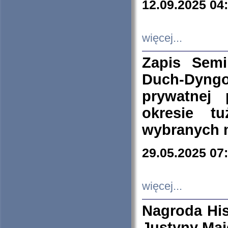
12.09.2025 04
więcej...
Zapis Sem
Duch-Dyng
prywatnej
okresie t
wybranych 
29.05.2025 07
więcej...
Nagroda His
Justyny Maj