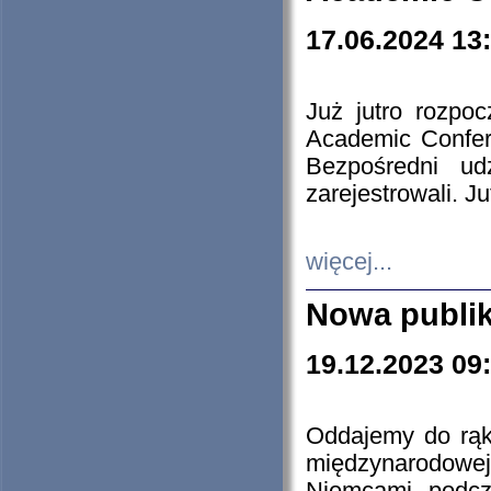
17.06.2024 13
Już jutro rozpo
Academic Confere
Bezpośredni ud
zarejestrowali. J
więcej...
Nowa publi
19.12.2023 09
Oddajemy do rąk 
międzynarodowej 