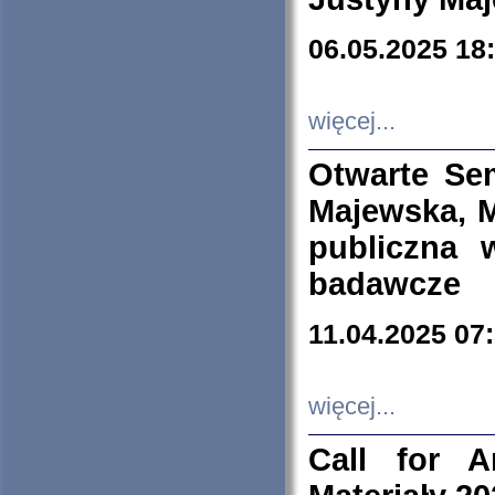
06.05.2025 18
więcej...
Otwarte Se
Majewska, M
publiczna 
badawcze
11.04.2025 07
więcej...
Call for A