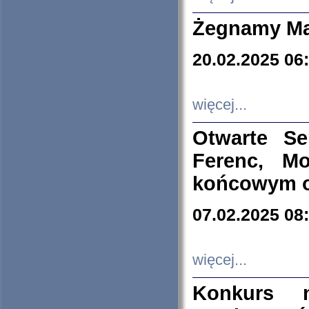
Żegnamy Ma
20.02.2025 06
więcej...
Otwarte S
Ferenc, Mo
końcowym ok
07.02.2025 08
więcej...
Konkurs n