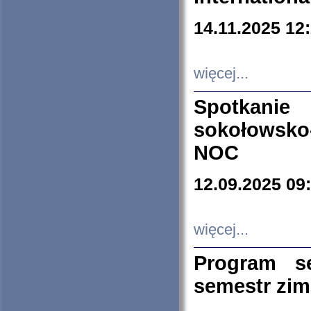
14.11.2025 12
więcej...
Spotkani
sokołowsko
NOC
12.09.2025 09
więcej...
Program s
semestr zi