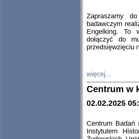
Zapraszamy do 
badawczym reali
Engelking. To 
dołączyć do mu
przedsięwzięciu
więcej...
Centrum w 
02.02.2025 05
Centrum Badań 
Instytutem His