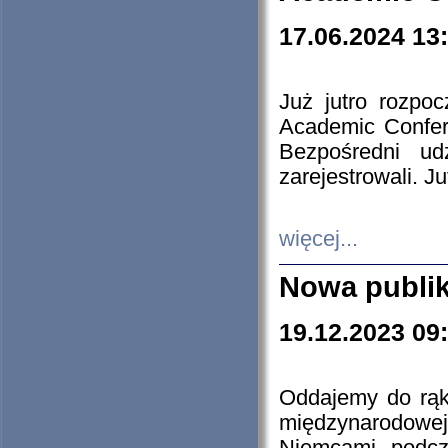
17.06.2024 13
Już jutro rozpo
Academic Confere
Bezpośredni ud
zarejestrowali. J
więcej...
Nowa publi
19.12.2023 09
Oddajemy do rąk 
międzynarodowej 