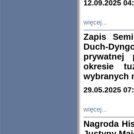
12.09.2025 04
więcej...
Zapis Sem
Duch-Dyng
prywatnej
okresie t
wybranych 
29.05.2025 07
więcej...
Nagroda His
Justyny Maj