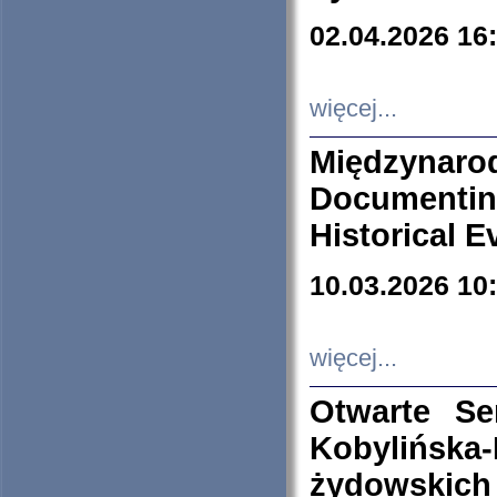
02.04.2026 16
więcej...
Międzyna
Documenti
Historical E
10.03.2026 10
więcej...
Otwarte S
Kobylińsk
żydowskich