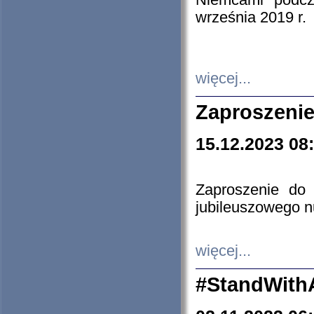
Niemcami podcz
września 2019 r.
więcej...
Zaproszenie
15.12.2023 08
Zaproszenie do 
jubileuszowego n
więcej...
#StandWith