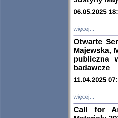
06.05.2025 18
więcej...
Otwarte Se
Majewska, M
publiczna 
badawcze
11.04.2025 07
więcej...
Call for A