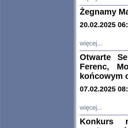
Żegnamy Ma
20.02.2025 06
więcej...
Otwarte S
Ferenc, Mo
końcowym ok
07.02.2025 08
więcej...
Konkurs n