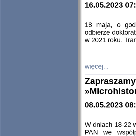
16.05.2023 07
18 maja, o god
odbierze doktorat
w 2021 roku. Tra
więcej...
Zapraszam
»Microhisto
08.05.2023 08
W dniach 18-22 
PAN we współp