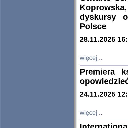
Koprowska
dyskursy 
Polsce
28.11.2025 16
więcej...
Premiera k
opowiedzieć
24.11.2025 12
więcej...
Internation