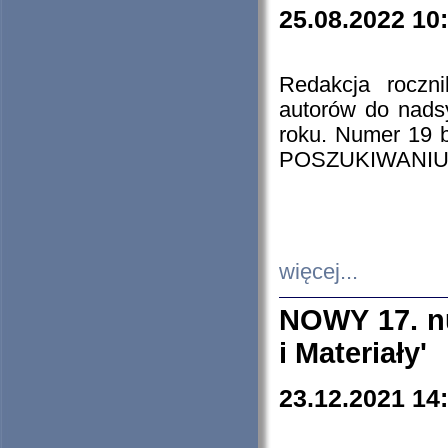
25.08.2022 10
Redakcja roczn
autorów do nads
roku. Numer 19
POSZUKIWANIU
więcej...
NOWY 17. nu
i Materiały'
23.12.2021 14