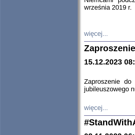
Niemcami podcz
września 2019 r.
więcej...
Zaproszenie
15.12.2023 08
Zaproszenie do 
jubileuszowego n
więcej...
#StandWith