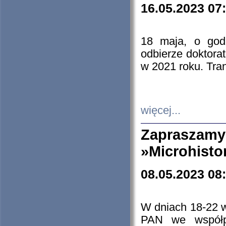
16.05.2023 07
18 maja, o god
odbierze doktorat
w 2021 roku. Tra
więcej...
Zapraszam
»Microhisto
08.05.2023 08
W dniach 18-22 
PAN we współp