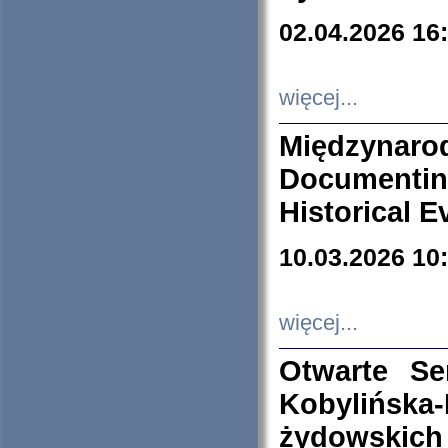
02.04.2026 16
więcej...
Międzyna
Documenti
Historical E
10.03.2026 10
więcej...
Otwarte S
Kobylińsk
żydowskich