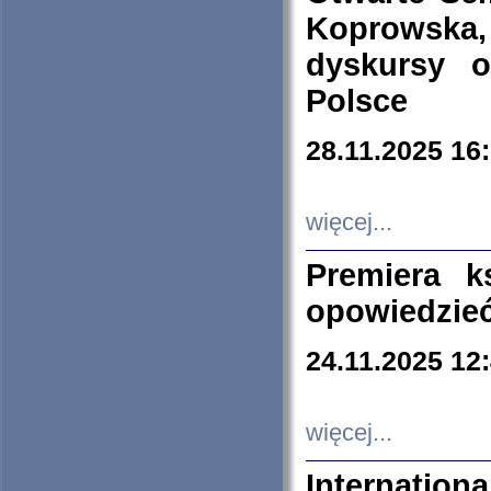
Koprowska
dyskursy 
Polsce
28.11.2025 16
więcej...
Premiera k
opowiedzieć
24.11.2025 12
więcej...
Internation