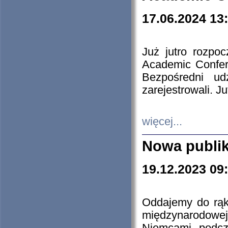
17.06.2024 13
Już jutro rozpo
Academic Confere
Bezpośredni ud
zarejestrowali. J
więcej...
Nowa publi
19.12.2023 09
Oddajemy do rąk 
międzynarodowej 