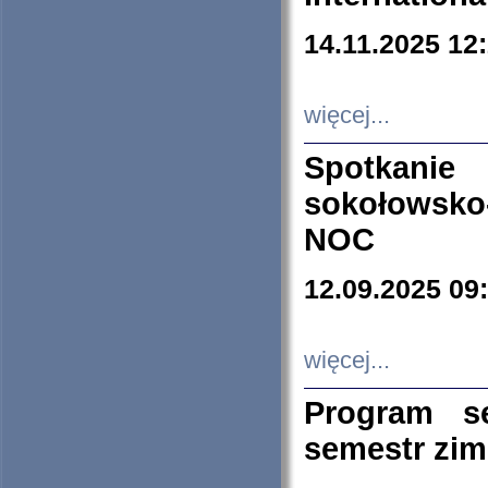
14.11.2025 12
więcej...
Spotkani
sokołowsko
NOC
12.09.2025 09
więcej...
Program s
semestr zi