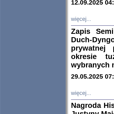
12.09.2025 04
więcej...
Zapis Sem
Duch-Dyng
prywatnej
okresie t
wybranych 
29.05.2025 07
więcej...
Nagroda His
Justyny Maj