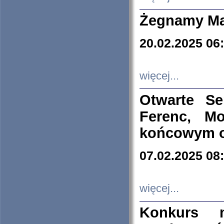
Żegnamy Ma
20.02.2025 06
więcej...
Otwarte S
Ferenc, Mo
końcowym ok
07.02.2025 08
więcej...
Konkurs n