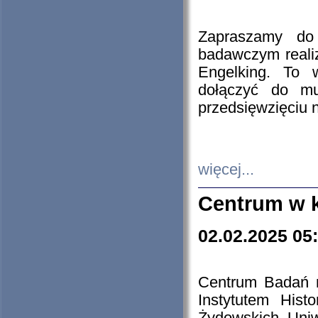
Zapraszamy do 
badawczym reali
Engelking. To 
dołączyć do mu
przedsięwzięciu
więcej...
Centrum w 
02.02.2025 05
Centrum Badań 
Instytutem His