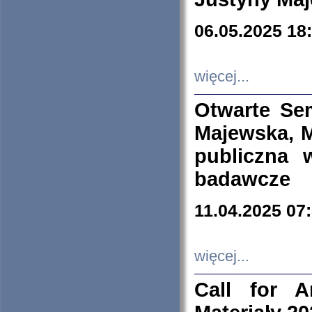
06.05.2025 18
więcej...
Otwarte Se
Majewska, M
publiczna 
badawcze
11.04.2025 07
więcej...
Call for A