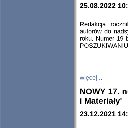
25.08.2022 10
Redakcja roczn
autorów do nads
roku. Numer 19
POSZUKIWANIU
więcej...
NOWY 17. nu
i Materiały'
23.12.2021 14