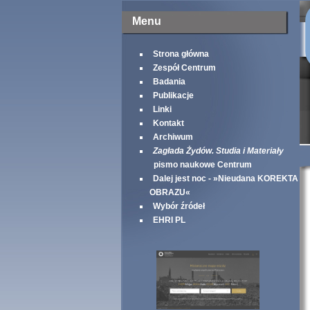
Menu
Strona główna
Zespół Centrum
Badania
Publikacje
Linki
Kontakt
Archiwum
Zagłada Żydów. Studia i Materiały
pismo naukowe Centrum
Dalej jest noc - »Nieudana KOREKTA
OBRAZU«
Wybór źródeł
EHRI PL