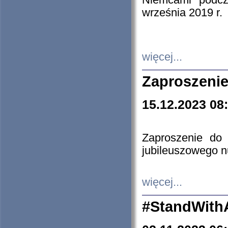
Niemcami podcz
września 2019 r.
więcej...
Zaproszenie
15.12.2023 08
Zaproszenie do 
jubileuszowego n
więcej...
#StandWith