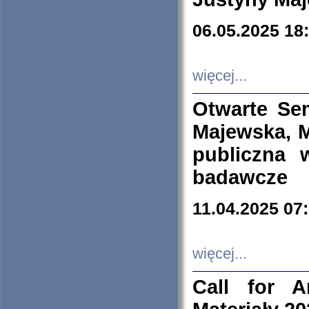
06.05.2025 18
więcej...
Otwarte Se
Majewska, M
publiczna 
badawcze
11.04.2025 07
więcej...
Call for A