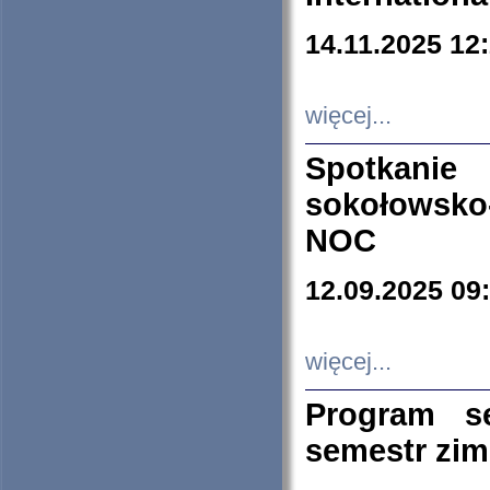
14.11.2025 12
więcej...
Spotkani
sokołowsko
NOC
12.09.2025 09
więcej...
Program s
semestr zi