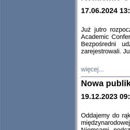
17.06.2024 13
Już jutro rozpo
Academic Confere
Bezpośredni ud
zarejestrowali. J
więcej...
Nowa publi
19.12.2023 09
Oddajemy do rąk 
międzynarodowej 