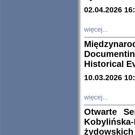
02.04.2026 16
więcej...
Międzyna
Documenti
Historical E
10.03.2026 10
więcej...
Otwarte S
Kobylińsk
żydowskich