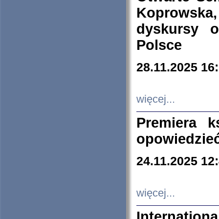
Koprowska
dyskursy 
Polsce
28.11.2025 16
więcej...
Premiera k
opowiedzieć
24.11.2025 12
więcej...
Internation