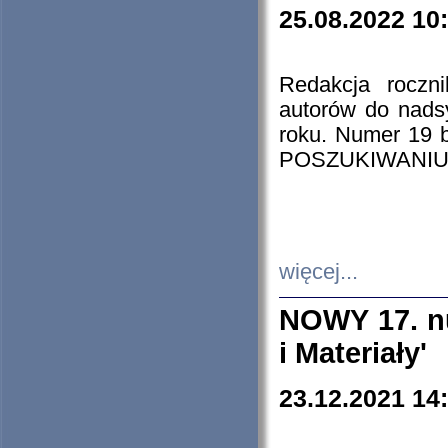
25.08.2022 10
Redakcja roczn
autorów do nads
roku. Numer 19
POSZUKIWANIU
więcej...
NOWY 17. nu
i Materiały'
23.12.2021 14