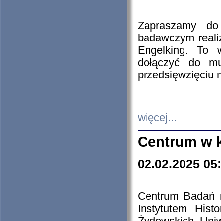
Zapraszamy do 
badawczym reali
Engelking. To 
dołączyć do mu
przedsięwzięciu
więcej...
Centrum w 
02.02.2025 05
Centrum Badań 
Instytutem His