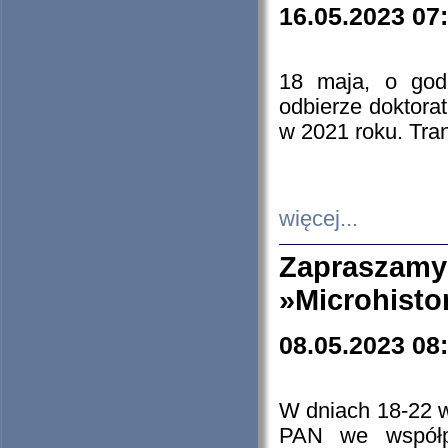
16.05.2023 07
18 maja, o god
odbierze doktorat
w 2021 roku. Tra
więcej...
Zapraszam
»Microhisto
08.05.2023 08
W dniach 18-22 
PAN we współp