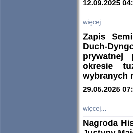
12.09.2025 04
więcej...
Zapis Sem
Duch-Dyng
prywatnej
okresie t
wybranych 
29.05.2025 07
więcej...
Nagroda His
Justyny Maj