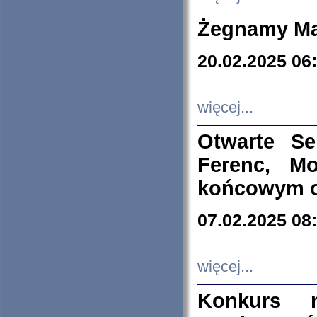
Żegnamy Ma
20.02.2025 06
więcej...
Otwarte S
Ferenc, Mo
końcowym ok
07.02.2025 08
więcej...
Konkurs n