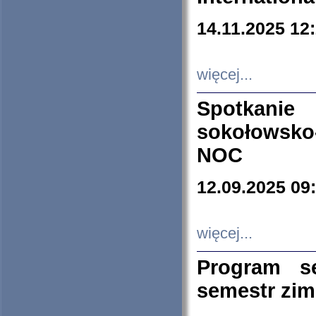
14.11.2025 12
więcej...
Spotkani
sokołowsko
NOC
12.09.2025 09
więcej...
Program s
semestr zi