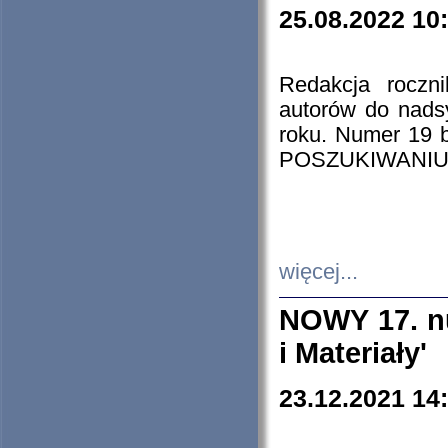
25.08.2022 10
Redakcja roczn
autorów do nads
roku. Numer 19
POSZUKIWANIU
więcej...
NOWY 17. nu
i Materiały'
23.12.2021 14