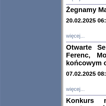
Żegnamy Ma
20.02.2025 06
więcej...
Otwarte S
Ferenc, Mo
końcowym ok
07.02.2025 08
więcej...
Konkurs n