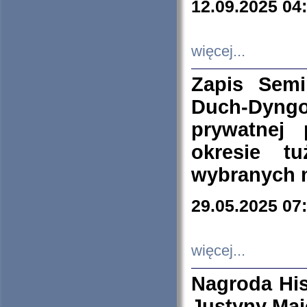
12.09.2025 04
więcej...
Zapis Sem
Duch-Dyng
prywatnej
okresie t
wybranych 
29.05.2025 07
więcej...
Nagroda His
Justyny Maj