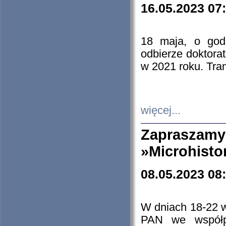
16.05.2023 07
18 maja, o god
odbierze doktorat
w 2021 roku. Tra
więcej...
Zapraszam
»Microhisto
08.05.2023 08
W dniach 18-22 
PAN we współp