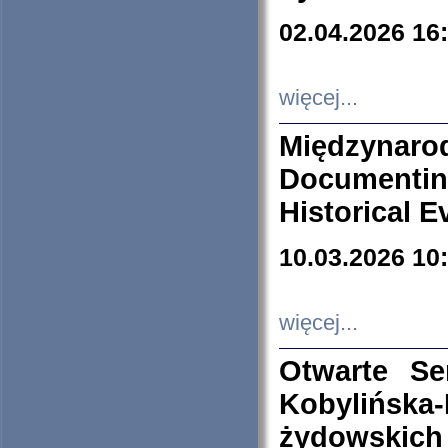
02.04.2026 16
więcej...
Międzyna
Documenti
Historical E
10.03.2026 10
więcej...
Otwarte S
Kobylińsk
żydowskich