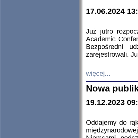
17.06.2024 13
Już jutro rozpo
Academic Confere
Bezpośredni ud
zarejestrowali. J
więcej...
Nowa publi
19.12.2023 09
Oddajemy do rąk 
międzynarodowej 