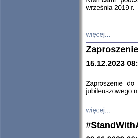
Niemcami podcz
września 2019 r.
więcej...
Zaproszenie
15.12.2023 08
Zaproszenie do 
jubileuszowego n
więcej...
#StandWith