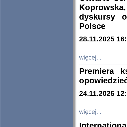
Koprowska
dyskursy 
Polsce
28.11.2025 16
więcej...
Premiera k
opowiedzieć
24.11.2025 12
więcej...
Internation