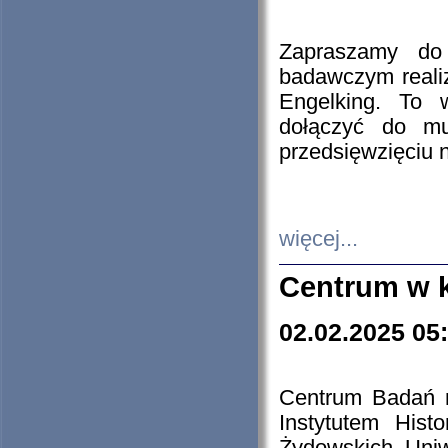
Zapraszamy do 
badawczym reali
Engelking. To 
dołączyć do mu
przedsięwzięciu
więcej...
Centrum w 
02.02.2025 05
Centrum Badań 
Instytutem His