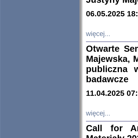
06.05.2025 18
więcej...
Otwarte Se
Majewska, M
publiczna 
badawcze
11.04.2025 07
więcej...
Call for A