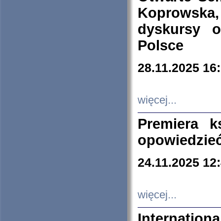
Koprowska
dyskursy 
Polsce
28.11.2025 16
więcej...
Premiera k
opowiedzieć
24.11.2025 12
więcej...
Internation