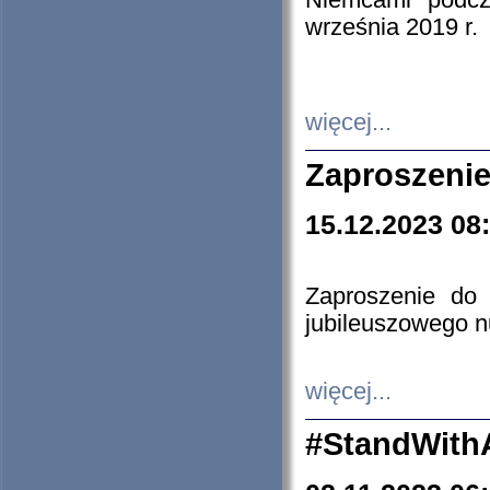
Niemcami podcz
września 2019 r.
więcej...
Zaproszenie
15.12.2023 08
Zaproszenie do 
jubileuszowego n
więcej...
#StandWith