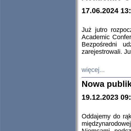
17.06.2024 13
Już jutro rozpo
Academic Confere
Bezpośredni ud
zarejestrowali. J
więcej...
Nowa publi
19.12.2023 09
Oddajemy do rąk 
międzynarodowej 