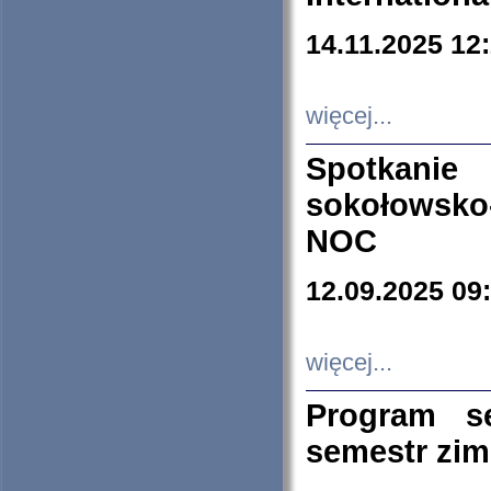
14.11.2025 12
więcej...
Spotkani
sokołowsko
NOC
12.09.2025 09
więcej...
Program s
semestr zi