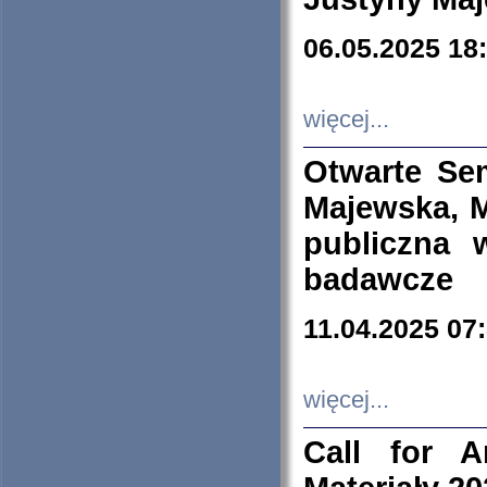
06.05.2025 18
więcej...
Otwarte Se
Majewska, M
publiczna 
badawcze
11.04.2025 07
więcej...
Call for A