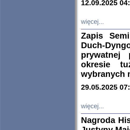
12.09.2025 04
więcej...
Zapis Sem
Duch-Dyng
prywatnej
okresie t
wybranych 
29.05.2025 07
więcej...
Nagroda His
Justyny Maj