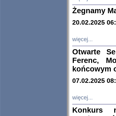
Żegnamy Ma
20.02.2025 06
więcej...
Otwarte S
Ferenc, Mo
końcowym ok
07.02.2025 08
więcej...
Konkurs n