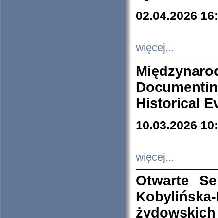
02.04.2026 16
więcej...
Międzyna
Documenti
Historical E
10.03.2026 10
więcej...
Otwarte S
Kobylińsk
żydowskich