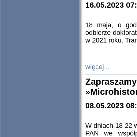
16.05.2023 07
18 maja, o god
odbierze doktorat
w 2021 roku. Tra
więcej...
Zapraszam
»Microhisto
08.05.2023 08
W dniach 18-22 
PAN we współp