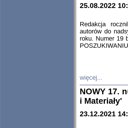
25.08.2022 10
Redakcja roczn
autorów do nads
roku. Numer 19
POSZUKIWANIU
więcej...
NOWY 17. nu
i Materiały'
23.12.2021 14