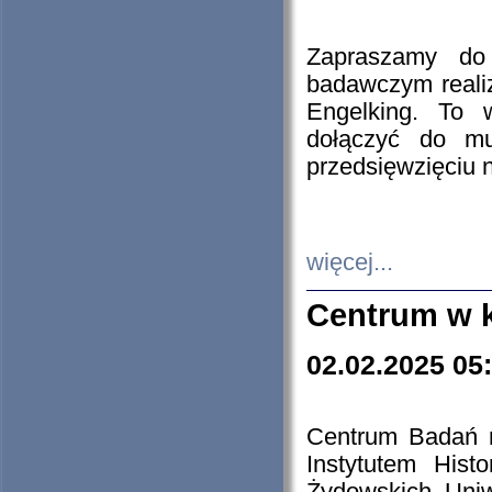
Zapraszamy do 
badawczym reali
Engelking. To 
dołączyć do mu
przedsięwzięciu
więcej...
Centrum w 
02.02.2025 05
Centrum Badań 
Instytutem His