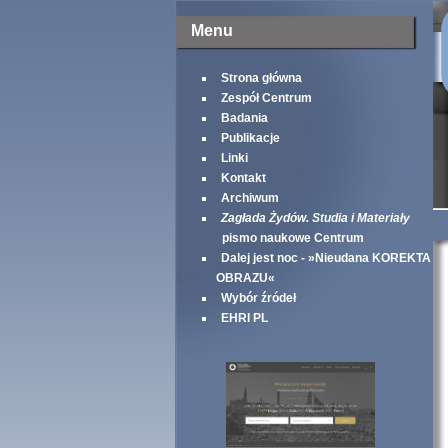
Menu
Strona główna
Zespół Centrum
Badania
Publikacje
Linki
Kontakt
Archiwum
Zagłada Żydów. Studia i Materiały
pismo naukowe Centrum
Dalej jest noc - »Nieudana KOREKTA
OBRAZU«
Wybór źródeł
EHRI PL