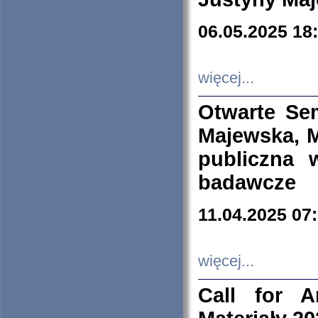
06.05.2025 18
więcej...
Otwarte Se
Majewska, M
publiczna 
badawcze
11.04.2025 07
więcej...
Call for A