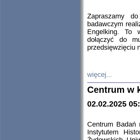
Zapraszamy do 
badawczym reali
Engelking. To 
dołączyć do mu
przedsięwzięciu
więcej...
Centrum w 
02.02.2025 05
Centrum Badań 
Instytutem His