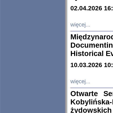
02.04.2026 16
więcej...
Międzyna
Documenti
Historical E
10.03.2026 10
więcej...
Otwarte S
Kobylińsk
żydowskich