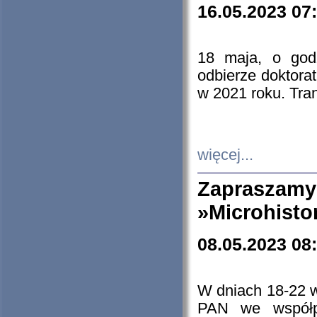
16.05.2023 07
18 maja, o god
odbierze doktorat
w 2021 roku. Tra
więcej...
Zapraszam
»Microhisto
08.05.2023 08
W dniach 18-22 
PAN we współp