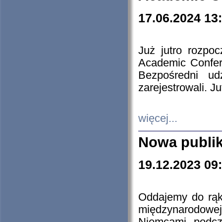
17.06.2024 13
Już jutro rozpo
Academic Confere
Bezpośredni ud
zarejestrowali. J
więcej...
Nowa publi
19.12.2023 09
Oddajemy do rąk 
międzynarodowej 