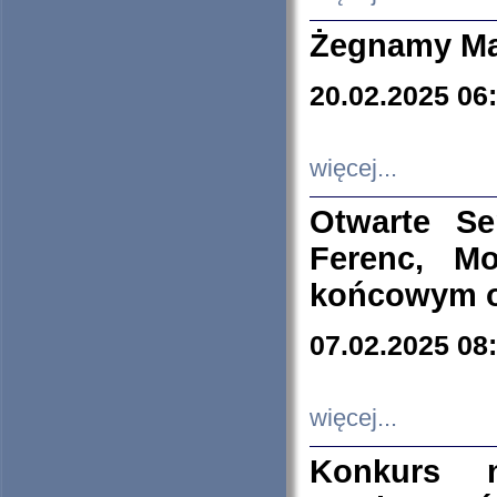
Żegnamy Ma
20.02.2025 06
więcej...
Otwarte S
Ferenc, Mo
końcowym ok
07.02.2025 08
więcej...
Konkurs n