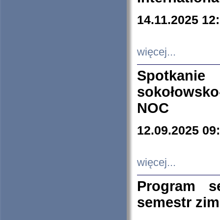
14.11.2025 12
więcej...
Spotkani
sokołowsko
NOC
12.09.2025 09
więcej...
Program s
semestr zi