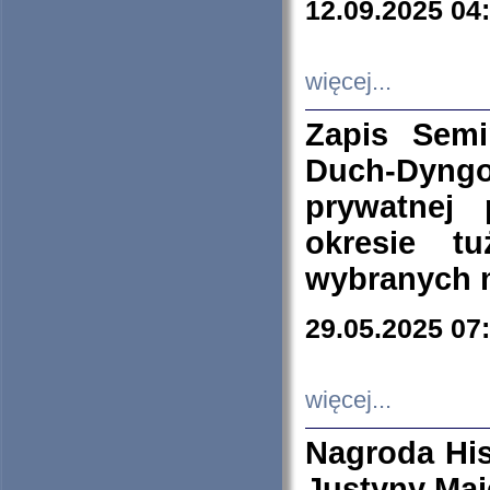
12.09.2025 04
więcej...
Zapis Sem
Duch-Dyng
prywatnej
okresie t
wybranych 
29.05.2025 07
więcej...
Nagroda His
Justyny Maj