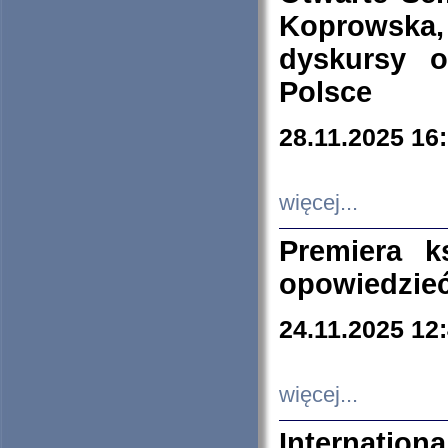
Koprowska
dyskursy 
Polsce
28.11.2025 16
więcej...
Premiera k
opowiedzieć
24.11.2025 12
więcej...
Internation