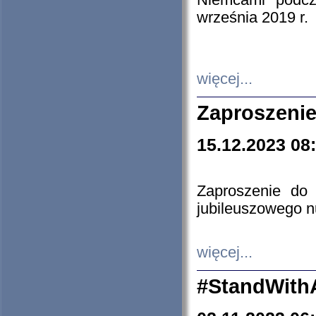
Niemcami podcz
września 2019 r.
więcej...
Zaproszenie
15.12.2023 08
Zaproszenie do 
jubileuszowego n
więcej...
#StandWith