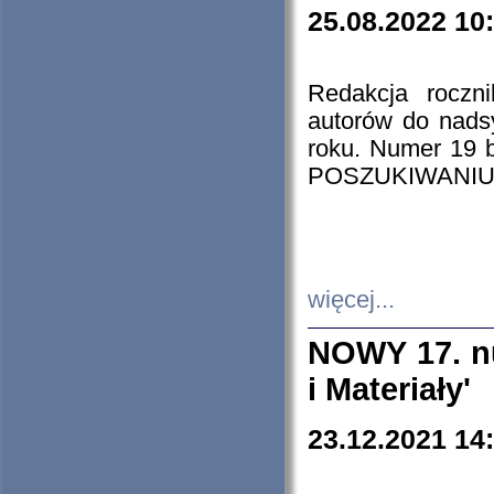
25.08.2022 10
Redakcja roczn
autorów do nads
roku. Numer 19
POSZUKIWANIU
więcej...
NOWY 17. nu
i Materiały'
23.12.2021 14