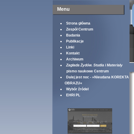
Menu
Strona główna
Zespół Centrum
Badania
Publikacje
Linki
Kontakt
Archiwum
Zagłada Żydów. Studia i Materiały
pismo naukowe Centrum
Dalej jest noc - »Nieudana KOREKTA
OBRAZU«
Wybór źródeł
EHRI PL