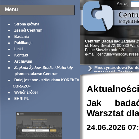
Szukaj:
Menu
Strona główna
Zespół Centrum
Badania
Centrum Badań nad Zagładą 
Publikacje
ul. Nowy Świat 72, 00-330 War
Linki
Palac Staszica pok. 120
e-mail: centrum@holocaustrese
Kontakt
Archiwum
Miedzynarodowa Konfer
Zagłada Żydów. Studia i Materiały
tożsamość, Zagłada
pismo naukowe Centrum
Dalej jest noc - »Nieudana KOREKTA
Aktualnośc
OBRAZU«
Wybór źródeł
EHRI PL
Jak bada
Warsztat dl
24.06.2026 07