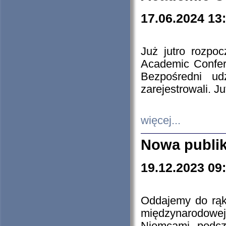
17.06.2024 13
Już jutro rozpo
Academic Confere
Bezpośredni ud
zarejestrowali. J
więcej...
Nowa publi
19.12.2023 09
Oddajemy do rąk 
międzynarodowej 