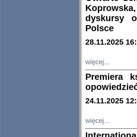
Koprowska
dyskursy 
Polsce
28.11.2025 16
więcej...
Premiera k
opowiedzieć
24.11.2025 12
więcej...
Internation