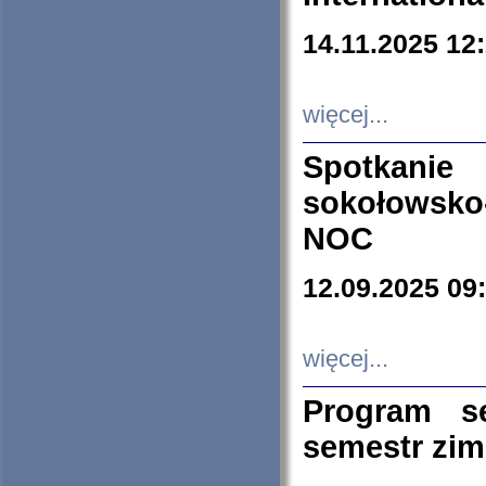
14.11.2025 12
więcej...
Spotkani
sokołowsko
NOC
12.09.2025 09
więcej...
Program s
semestr zi