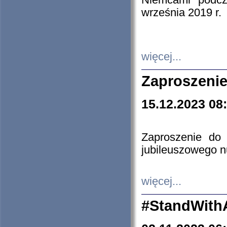
Niemcami podcz
września 2019 r.
więcej...
Zaproszenie
15.12.2023 08
Zaproszenie do 
jubileuszowego n
więcej...
#StandWith