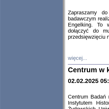
Zapraszamy do 
badawczym reali
Engelking. To 
dołączyć do mu
przedsięwzięciu
więcej...
Centrum w 
02.02.2025 05
Centrum Badań 
Instytutem His