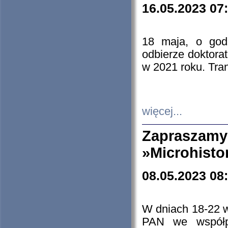
16.05.2023 07
18 maja, o god
odbierze doktorat
w 2021 roku. Tra
więcej...
Zapraszam
»Microhisto
08.05.2023 08
W dniach 18-22 
PAN we współp