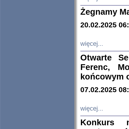
Żegnamy Ma
20.02.2025 06
więcej...
Otwarte S
Ferenc, Mo
końcowym ok
07.02.2025 08
więcej...
Konkurs n