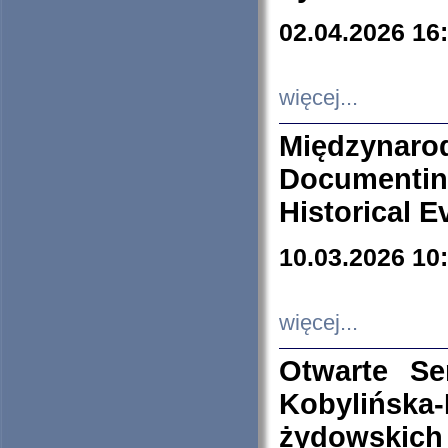
02.04.2026 16
więcej...
Międzyna
Documenti
Historical E
10.03.2026 10
więcej...
Otwarte S
Kobylińsk
żydowskich