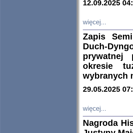
12.09.2025 04
więcej...
Zapis Sem
Duch-Dyng
prywatnej
okresie t
wybranych 
29.05.2025 07
więcej...
Nagroda His
Justyny Maj