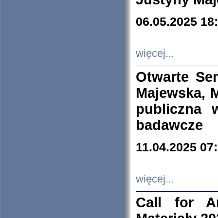
06.05.2025 18
więcej...
Otwarte Se
Majewska, M
publiczna 
badawcze
11.04.2025 07
więcej...
Call for A