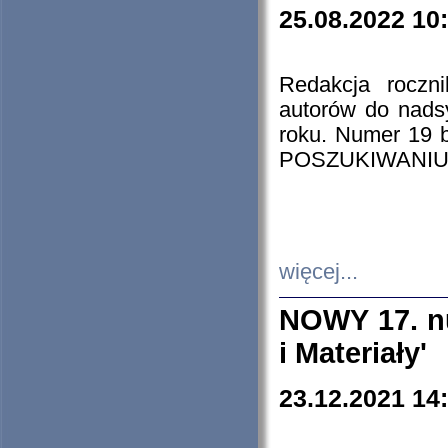
25.08.2022 10
Redakcja roczn
autorów do nads
roku. Numer 19
POSZUKIWANIU
więcej...
NOWY 17. nu
i Materiały'
23.12.2021 14