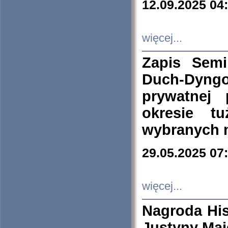
12.09.2025 04
więcej...
Zapis Sem
Duch-Dyng
prywatnej
okresie t
wybranych 
29.05.2025 07
więcej...
Nagroda His
Justyny Maj