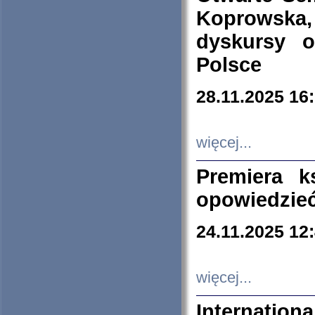
Koprowska
dyskursy 
Polsce
28.11.2025 16
więcej...
Premiera k
opowiedzieć
24.11.2025 12
więcej...
Internation