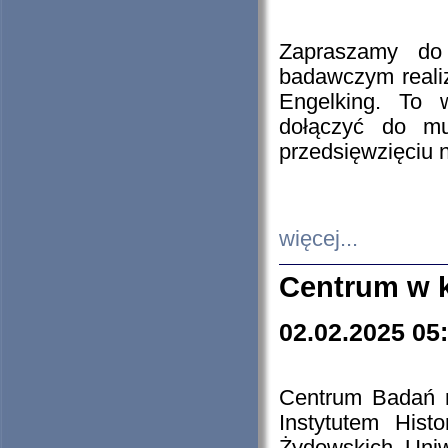
Zapraszamy do 
badawczym reali
Engelking. To 
dołączyć do mu
przedsięwzięciu
więcej...
Centrum w 
02.02.2025 05
Centrum Badań 
Instytutem His