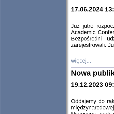
17.06.2024 13
Już jutro rozpo
Academic Confere
Bezpośredni ud
zarejestrowali. J
więcej...
Nowa publi
19.12.2023 09
Oddajemy do rąk 
międzynarodowej 