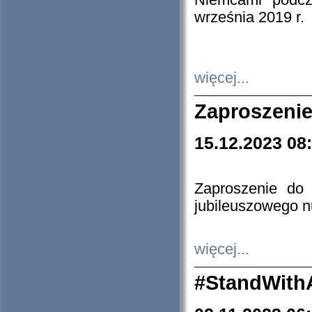
Niemcami podcz
września 2019 r.
więcej...
Zaproszenie
15.12.2023 08
Zaproszenie do 
jubileuszowego n
więcej...
#StandWith