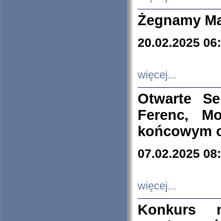
Żegnamy Ma
20.02.2025 06
więcej...
Otwarte S
Ferenc, Mo
końcowym ok
07.02.2025 08
więcej...
Konkurs n