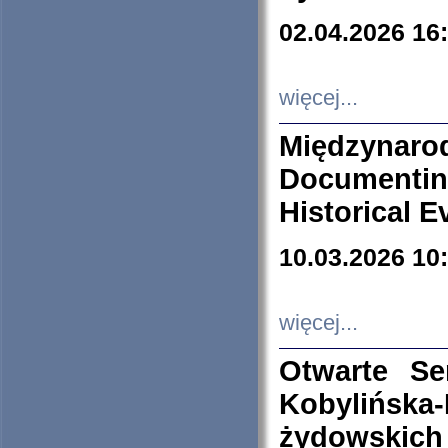
02.04.2026 16
więcej...
Międzyna
Documenti
Historical E
10.03.2026 10
więcej...
Otwarte S
Kobylińsk
żydowskich