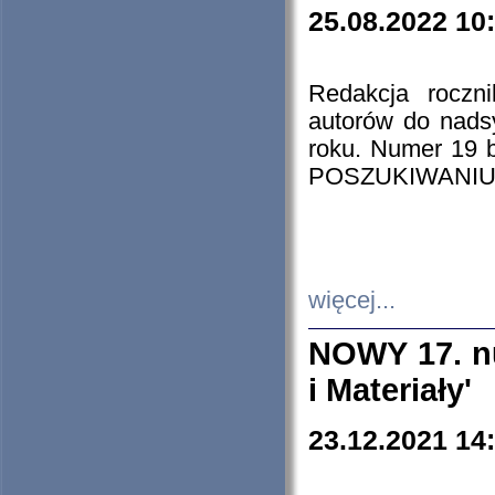
25.08.2022 10
Redakcja roczn
autorów do nads
roku. Numer 19
POSZUKIWANIU
więcej...
NOWY 17. nu
i Materiały'
23.12.2021 14