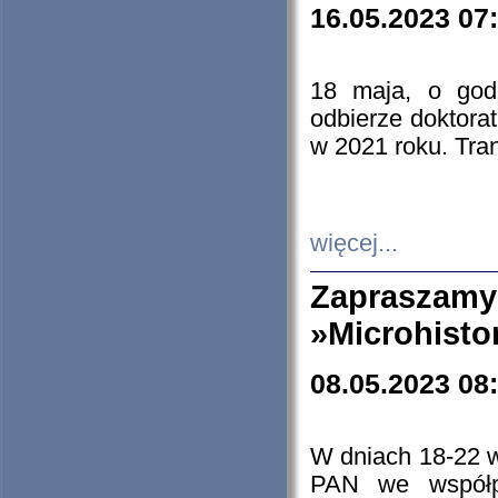
16.05.2023 07
18 maja, o god
odbierze doktorat
w 2021 roku. Tra
więcej...
Zapraszam
»Microhisto
08.05.2023 08
W dniach 18-22 
PAN we współp