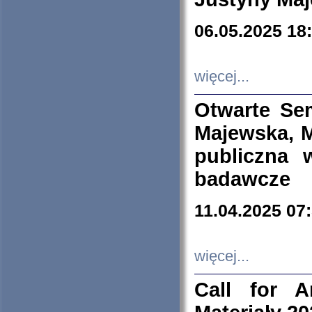
06.05.2025 18
więcej...
Otwarte Se
Majewska, M
publiczna 
badawcze
11.04.2025 07
więcej...
Call for A