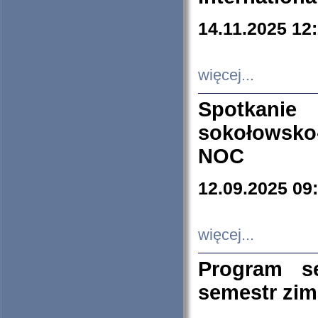
14.11.2025 12
więcej...
Spotkani
sokołowsko
NOC
12.09.2025 09
więcej...
Program s
semestr zi