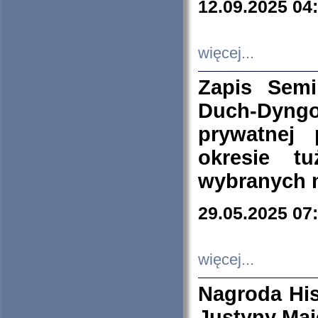
12.09.2025 04
więcej...
Zapis Sem
Duch-Dyng
prywatnej
okresie t
wybranych 
29.05.2025 07
więcej...
Nagroda His
Justyny Maj