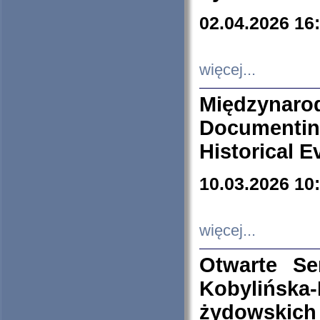
02.04.2026 16
więcej...
Międzyna
Documenti
Historical E
10.03.2026 10
więcej...
Otwarte S
Kobylińsk
żydowskich