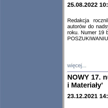
25.08.2022 10
Redakcja roczn
autorów do nads
roku. Numer 19
POSZUKIWANIU
więcej...
NOWY 17. nu
i Materiały'
23.12.2021 14