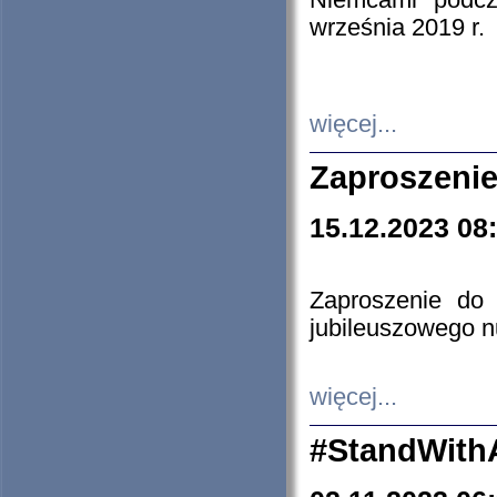
Niemcami podcz
września 2019 r.
więcej...
Zaproszenie
15.12.2023 08
Zaproszenie do 
jubileuszowego n
więcej...
#StandWith