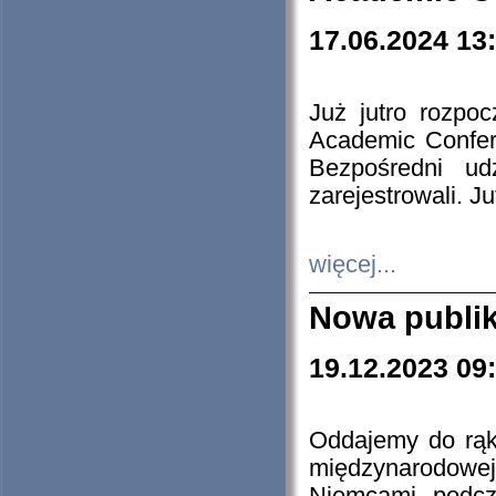
17.06.2024 13
Już jutro rozpo
Academic Confere
Bezpośredni ud
zarejestrowali. J
więcej...
Nowa publi
19.12.2023 09
Oddajemy do rąk 
międzynarodowej 