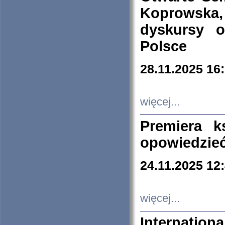
Koprowska
dyskursy 
Polsce
28.11.2025 16
więcej...
Premiera k
opowiedzieć
24.11.2025 12
więcej...
Internation