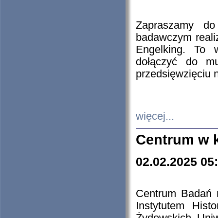
Zapraszamy do 
badawczym reali
Engelking. To 
dołączyć do mu
przedsięwzięciu
więcej...
Centrum w 
02.02.2025 05
Centrum Badań 
Instytutem His