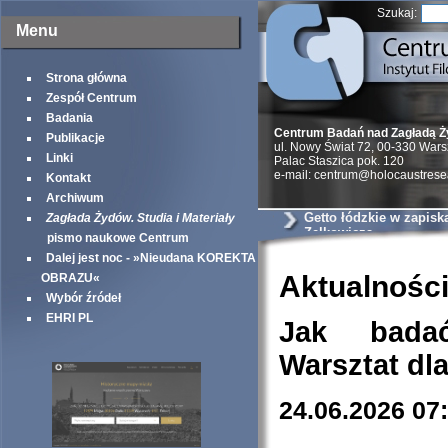
Szukaj:
Menu
Strona główna
Zespół Centrum
Badania
Centrum Badań nad Zagładą 
Publikacje
ul. Nowy Świat 72, 00-330 War
Linki
Palac Staszica pok. 120
e-mail: centrum@holocaustrese
Kontakt
Archiwum
Getto łódzkie w zapisk
Zagłada Żydów. Studia i Materiały
Zelkowicza
pismo naukowe Centrum
Dalej jest noc - »Nieudana KOREKTA
Aktualnośc
OBRAZU«
Wybór źródeł
EHRI PL
Jak bada
Warsztat dl
24.06.2026 07