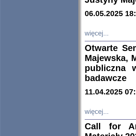
06.05.2025 18
więcej...
Otwarte Se
Majewska, M
publiczna 
badawcze
11.04.2025 07
więcej...
Call for A