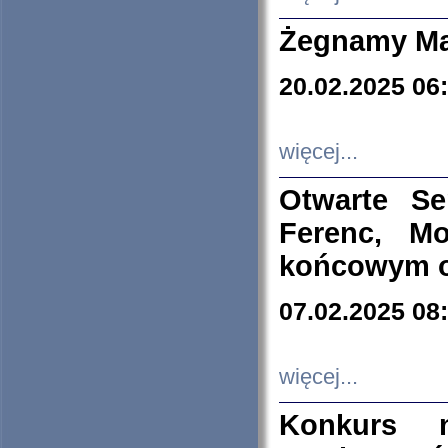
Żegnamy Ma
20.02.2025 06
więcej...
Otwarte S
Ferenc, Mo
końcowym ok
07.02.2025 08
więcej...
Konkurs n