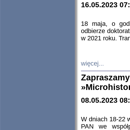
16.05.2023 07
18 maja, o god
odbierze doktorat
w 2021 roku. Tra
więcej...
Zapraszam
»Microhisto
08.05.2023 08
W dniach 18-22 
PAN we współp