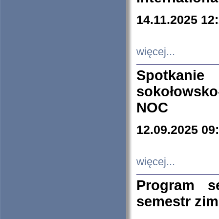
14.11.2025 12
więcej...
Spotkani
sokołowsko
NOC
12.09.2025 09
więcej...
Program s
semestr zi