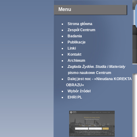
Menu
Strona główna
Zespół Centrum
Badania
Publikacje
Linki
Kontakt
Archiwum
Zagłada Żydów. Studia i Materiały
pismo naukowe Centrum
Dalej jest noc - »Nieudana KOREKTA
OBRAZU«
Wybór źródeł
EHRI PL