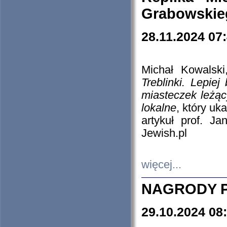
Grabowskieg
28.11.2024 07
Michał Kowalski
Treblinki. Lepie
miasteczek leżąc
lokalne
, który uk
artykuł prof. J
Jewish.pl
więcej...
NAGRODY P
29.10.2024 08