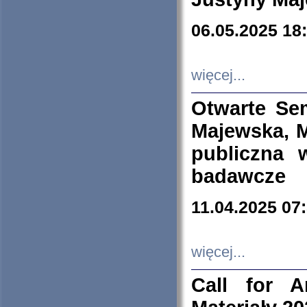
06.05.2025 18
więcej...
Otwarte Se
Majewska, M
publiczna 
badawcze
11.04.2025 07
więcej...
Call for A