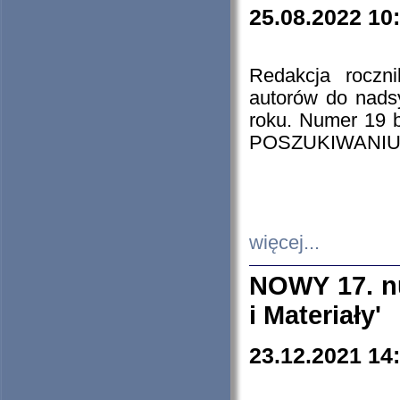
25.08.2022 10
Redakcja roczn
autorów do nads
roku. Numer 19
POSZUKIWANIU
więcej...
NOWY 17. nu
i Materiały'
23.12.2021 14