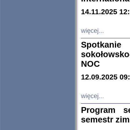
14.11.2025 12
więcej...
Spotkani
sokołowsko
NOC
12.09.2025 09
więcej...
Program s
semestr zi