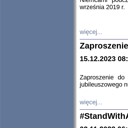
Niemcami podcz
września 2019 r.
więcej...
Zaproszenie
15.12.2023 08
Zaproszenie do 
jubileuszowego n
więcej...
#StandWith