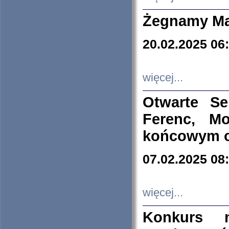
Żegnamy Ma
20.02.2025 06
więcej...
Otwarte S
Ferenc, Mo
końcowym ok
07.02.2025 08
więcej...
Konkurs n