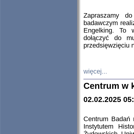
Zapraszamy do 
badawczym reali
Engelking. To 
dołączyć do mu
przedsięwzięciu
więcej...
Centrum w 
02.02.2025 05
Centrum Badań 
Instytutem His