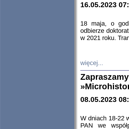
16.05.2023 07
18 maja, o god
odbierze doktorat
w 2021 roku. Tra
więcej...
Zapraszam
»Microhisto
08.05.2023 08
W dniach 18-22 
PAN we współp