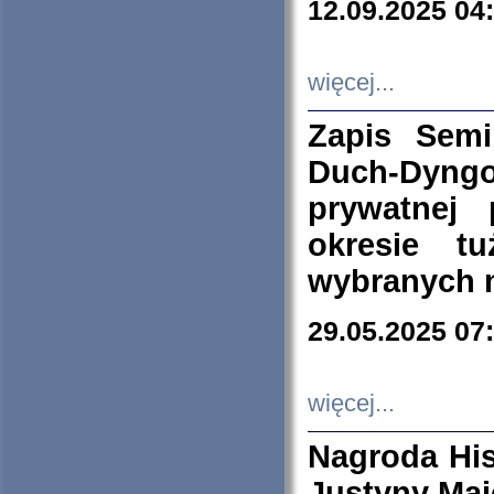
12.09.2025 04
więcej...
Zapis Sem
Duch-Dyng
prywatnej
okresie t
wybranych 
29.05.2025 07
więcej...
Nagroda His
Justyny Maj