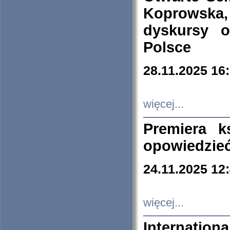
Koprowska
dyskursy 
Polsce
28.11.2025 16
więcej...
Premiera k
opowiedzieć
24.11.2025 12
więcej...
Internation