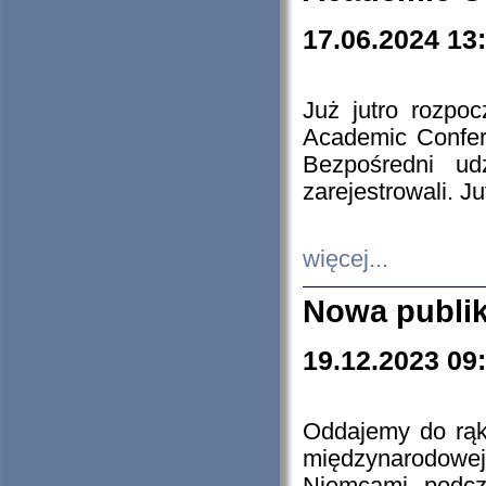
17.06.2024 13
Już jutro rozpo
Academic Confere
Bezpośredni ud
zarejestrowali. J
więcej...
Nowa publi
19.12.2023 09
Oddajemy do rąk 
międzynarodowej 