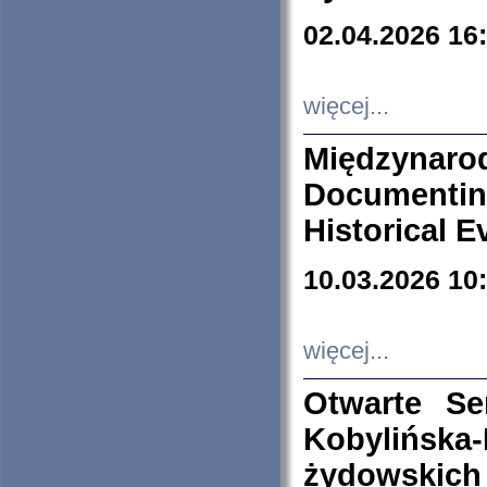
02.04.2026 16
więcej...
Międzyna
Documenti
Historical E
10.03.2026 10
więcej...
Otwarte S
Kobylińsk
żydowskich