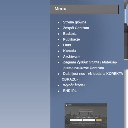
Menu
Strona główna
Zespół Centrum
Badania
Publikacje
Linki
Kontakt
Archiwum
Zagłada Żydów. Studia i Materiały
pismo naukowe Centrum
Dalej jest noc - »Nieudana KOREKTA
OBRAZU«
Wybór źródeł
EHRI PL