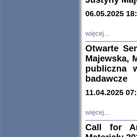
06.05.2025 18
więcej...
Otwarte Se
Majewska, M
publiczna 
badawcze
11.04.2025 07
więcej...
Call for A