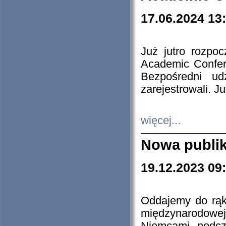
17.06.2024 13
Już jutro rozpo
Academic Confere
Bezpośredni ud
zarejestrowali. J
więcej...
Nowa publi
19.12.2023 09
Oddajemy do rąk 
międzynarodowej 