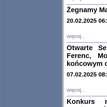
Żegnamy Ma
20.02.2025 06
więcej...
Otwarte S
Ferenc, Mo
końcowym ok
07.02.2025 08
więcej...
Konkurs n