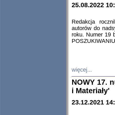
25.08.2022 10
Redakcja roczn
autorów do nads
roku. Numer 19
POSZUKIWANIU
więcej...
NOWY 17. nu
i Materiały'
23.12.2021 14