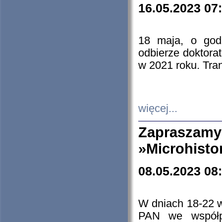
16.05.2023 07
18 maja, o god
odbierze doktorat
w 2021 roku. Tra
więcej...
Zapraszam
»Microhisto
08.05.2023 08
W dniach 18-22 
PAN we współp