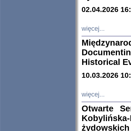
02.04.2026 16
więcej...
Międzyna
Documenti
Historical E
10.03.2026 10
więcej...
Otwarte S
Kobylińsk
żydowskich