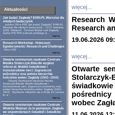
więcej...
Aktualności
Research W
Jak badać Zagładę? EHRI-PL Warsztat dla
młodych badaczy/ek
pobierz CfA w PDF Jak badać Zagładę? EHRI-PL
Research an
Warsztat dla młodych badaczy/ek – 13-17 września
2026, Oświęcim Centrum Badań nad Zagładą
Żydów IFiS PAN (członek polskiego w...
więcej...
19.06.2026 09
Research Workshop - Holocaust
Egodocuments: Research and Challenges
CfA in PDF ...
więcej...
więcej...
Otwarte seminarium naukowe Centrum -
Monika Stolarczyk-Bilardie wygłosi
Otwarte se
referat pt. Mobilni świadkowie i
transnarodowe sieci: Zagraniczni
pośrednicy oraz polska hierarchia
Stolarczyk-
kościelna wobec Zagłady (1941–1943)
Otwarte Seminarium Naukowe Monika
świadkowie
Stolarczyk-Bilardie Mobilni świadkowie i
transnarodowe sieci: Zagraniczni pośrednicy oraz
polska hierarchia kościelna wobec Zagłady (1941–
pośrednicy
1943) Spotkanie odbędzie się w środę 24 czerwca
br. w ...
więcej...
wobec Zagła
Otwarte seminarium naukowe Centrum -
Wioletta Wejman Ja to pamiętam. Zagłada
we wspomnieniach świadkiń i świadków
11.06.2026 12