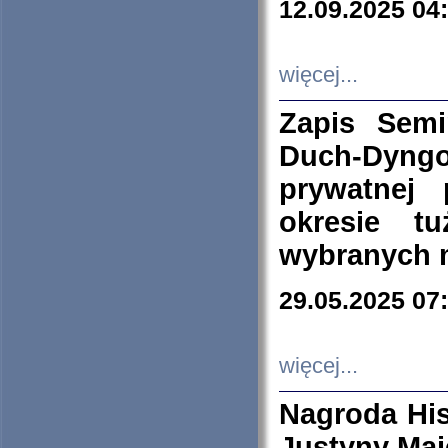
12.09.2025 04
więcej...
Zapis Sem
Duch-Dyng
prywatnej
okresie t
wybranych 
29.05.2025 07
więcej...
Nagroda His
Justyny Maj