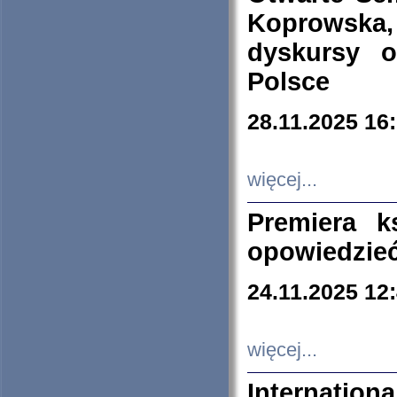
Koprowska
dyskursy 
Polsce
28.11.2025 16
więcej...
Premiera k
opowiedzieć
24.11.2025 12
więcej...
Internation