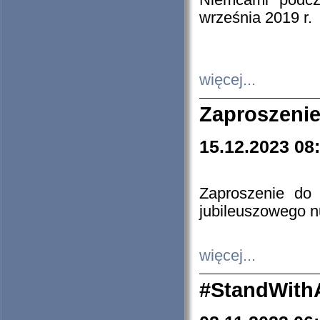
Niemcami podcz
września 2019 r.
więcej...
Zaproszenie
15.12.2023 08
Zaproszenie do 
jubileuszowego n
więcej...
#StandWith