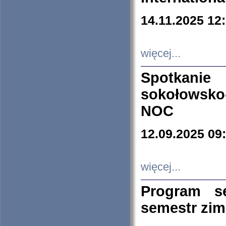
14.11.2025 12
więcej...
Spotkani
sokołowsko
NOC
12.09.2025 09
więcej...
Program s
semestr zi