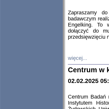
Zapraszamy do 
badawczym reali
Engelking. To 
dołączyć do mu
przedsięwzięciu
więcej...
Centrum w 
02.02.2025 05
Centrum Badań 
Instytutem His