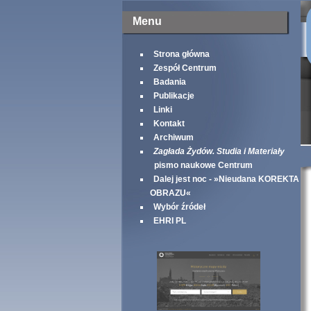
Menu
Strona główna
Zespół Centrum
Badania
Publikacje
Linki
Kontakt
Archiwum
Zagłada Żydów. Studia i Materiały
pismo naukowe Centrum
Dalej jest noc - »Nieudana KOREKTA
OBRAZU«
Wybór źródeł
EHRI PL