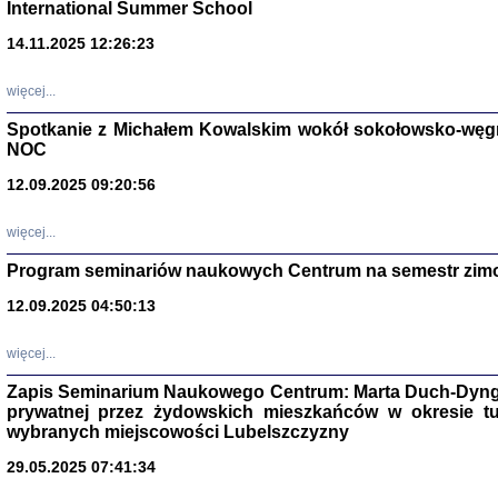
International Summer School
14.11.2025 12:26:23
więcej...
Spotkanie z Michałem Kowalskim wokół sokołowsko-węg
NOC
12.09.2025 09:20:56
więcej...
Program seminariów naukowych Centrum na semestr zim
Zagłada Żyd
Studia i Mater
12.09.2025 04:50:13
nr 14, R. 201
Warszawa 20
więcej...
Zapis Seminarium Naukowego Centrum: Marta Duch-Dyng
prywatnej przez żydowskich mieszkańców w okresie t
wybranych miejscowości Lubelszczyzny
29.05.2025 07:41:34