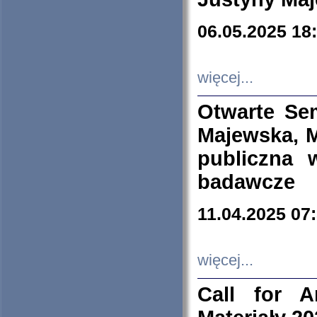
06.05.2025 18
więcej...
Otwarte Se
Majewska, M
publiczna 
badawcze
11.04.2025 07
więcej...
Call for A