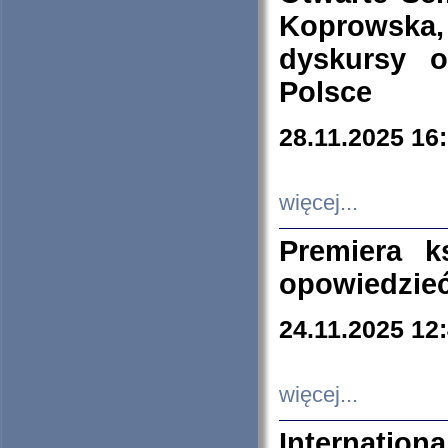
Koprowska
dyskursy 
Polsce
28.11.2025 16
więcej...
Premiera k
opowiedzieć
24.11.2025 12
więcej...
Internation