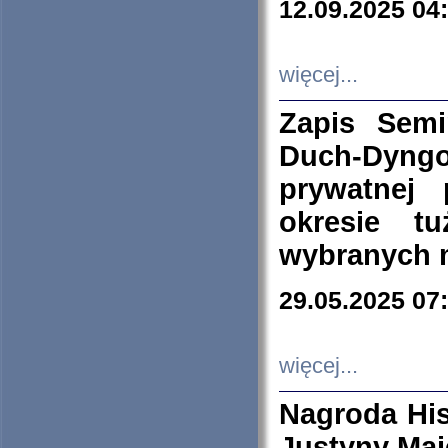
12.09.2025 04
więcej...
Zapis Sem
Duch-Dyng
prywatnej
okresie t
wybranych 
29.05.2025 07
więcej...
Nagroda His
Justyny Maj