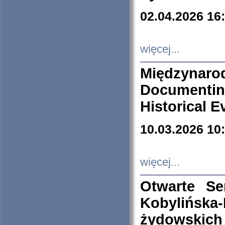
02.04.2026 16
więcej...
Międzyna
Documenti
Historical E
10.03.2026 10
więcej...
Otwarte S
Kobylińsk
żydowskich