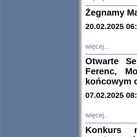
Żegnamy Ma
20.02.2025 06
więcej...
Otwarte S
Ferenc, Mo
końcowym ok
07.02.2025 08
więcej...
Konkurs n