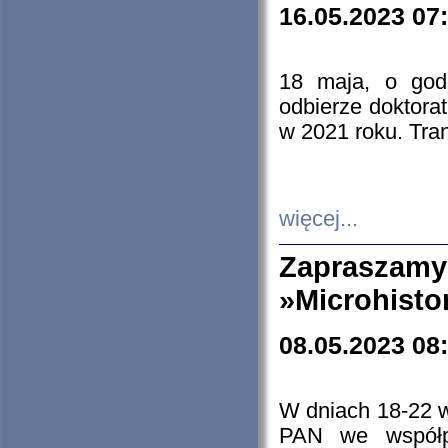
16.05.2023 07
18 maja, o god
odbierze doktorat
w 2021 roku. Tra
więcej...
Zapraszam
»Microhisto
08.05.2023 08
W dniach 18-22 
PAN we współp