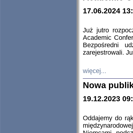
17.06.2024 13
Już jutro rozpo
Academic Confere
Bezpośredni ud
zarejestrowali. J
więcej...
Nowa publi
19.12.2023 09
Oddajemy do rąk 
międzynarodowej 