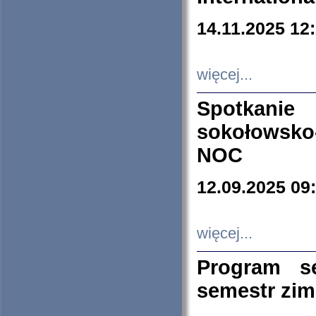
14.11.2025 12
więcej...
Spotkani
sokołowsko
NOC
12.09.2025 09
więcej...
Program s
semestr zi