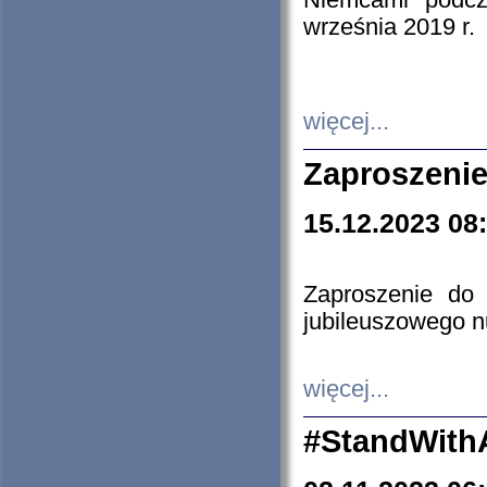
Niemcami podcz
września 2019 r.
więcej...
Zaproszenie
15.12.2023 08
Zaproszenie do 
jubileuszowego n
więcej...
#StandWith