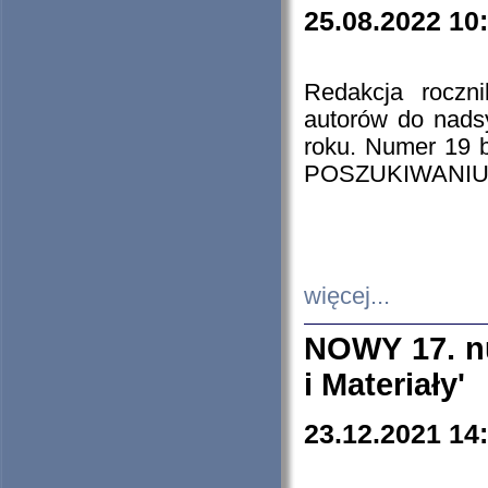
25.08.2022 10
Redakcja roczn
autorów do nads
roku. Numer 19
POSZUKIWANIU
więcej...
NOWY 17. nu
i Materiały'
23.12.2021 14