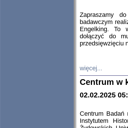
Zapraszamy do 
badawczym reali
Engelking. To 
dołączyć do mu
przedsięwzięciu
więcej...
Centrum w 
02.02.2025 05
Centrum Badań 
Instytutem His