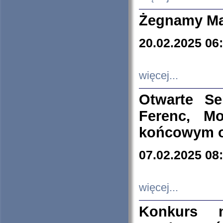
Żegnamy Ma
20.02.2025 06
więcej...
Otwarte S
Ferenc, Mo
końcowym ok
07.02.2025 08
więcej...
Konkurs n