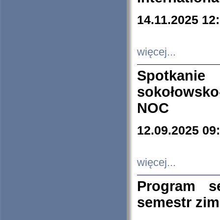
14.11.2025 12
więcej...
Spotkani
sokołowsko
NOC
12.09.2025 09
więcej...
Program s
semestr zi