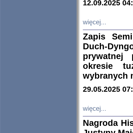
12.09.2025 04
więcej...
Zapis Sem
Duch-Dyng
prywatnej
okresie t
wybranych 
29.05.2025 07
więcej...
Nagroda His
Justyny Maj