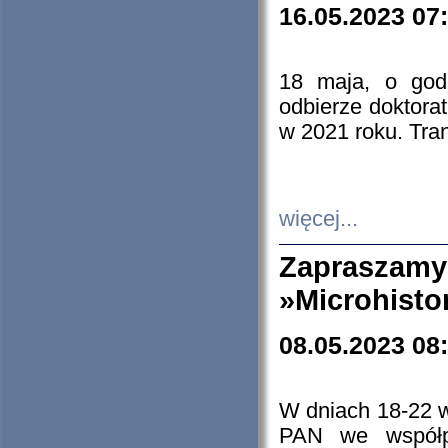
16.05.2023 07
18 maja, o god
odbierze doktorat
w 2021 roku. Tra
więcej...
Zapraszam
»Microhisto
08.05.2023 08
W dniach 18-22 
PAN we współp