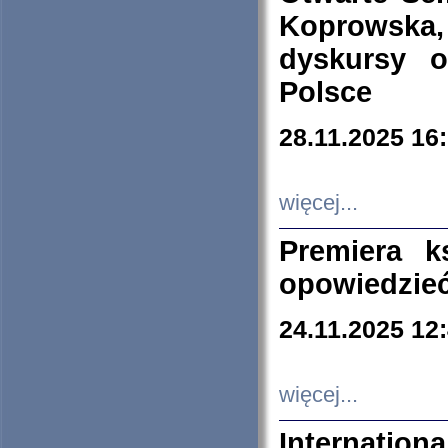
Koprowska
dyskursy 
Polsce
28.11.2025 16
więcej...
Premiera k
opowiedzieć
24.11.2025 12
więcej...
Internation