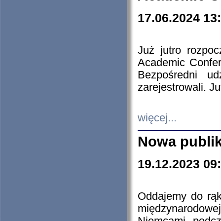
17.06.2024 13
Już jutro rozpo
Academic Confere
Bezpośredni ud
zarejestrowali. J
więcej...
Nowa publi
19.12.2023 09
Oddajemy do rąk 
międzynarodowej 