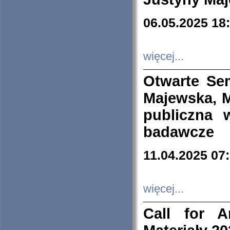
06.05.2025 18
więcej...
Otwarte Se
Majewska, M
publiczna 
badawcze
11.04.2025 07
więcej...
Call for A