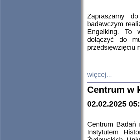
Zapraszamy do 
badawczym reali
Engelking. To 
dołączyć do mu
przedsięwzięciu
więcej...
Centrum w 
02.02.2025 05
Centrum Badań 
Instytutem His