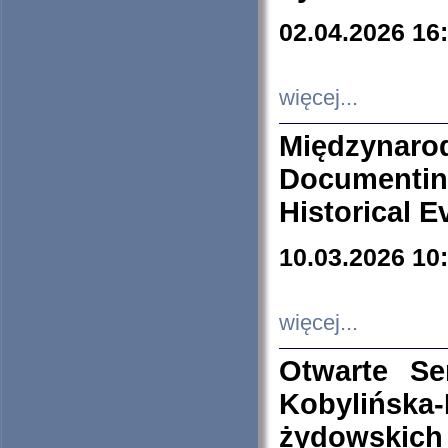
02.04.2026 16
więcej...
Międzyna
Documenti
Historical E
10.03.2026 10
więcej...
Otwarte S
Kobylińsk
żydowskich