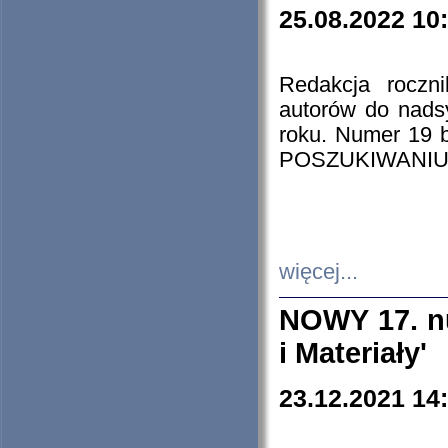
25.08.2022 10
Redakcja roczn
autorów do nads
roku. Numer 19
POSZUKIWANIU
więcej...
NOWY 17. nu
i Materiały'
23.12.2021 14