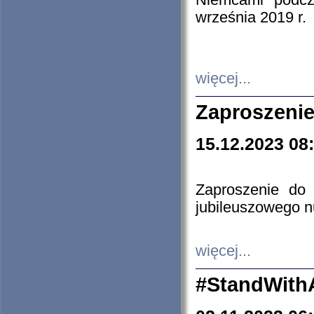
Niemcami podcz
września 2019 r.
więcej...
Zaproszenie
15.12.2023 08
Zaproszenie do 
jubileuszowego n
więcej...
#StandWith