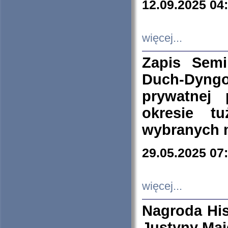
12.09.2025 04
więcej...
Zapis Sem
Duch-Dyng
prywatnej
okresie t
wybranych 
29.05.2025 07
więcej...
Nagroda His
Justyny Maj