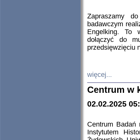
Zapraszamy do 
badawczym reali
Engelking. To 
dołączyć do mu
przedsięwzięciu
więcej...
Centrum w 
02.02.2025 05
Centrum Badań 
Instytutem His