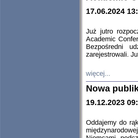
17.06.2024 13
Już jutro rozpo
Academic Confere
Bezpośredni ud
zarejestrowali. J
więcej...
Nowa publi
19.12.2023 09
Oddajemy do rąk 
międzynarodowej 