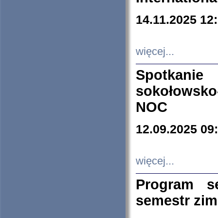
14.11.2025 12
więcej...
Spotkani
sokołowsko
NOC
12.09.2025 09
więcej...
Program s
semestr zi