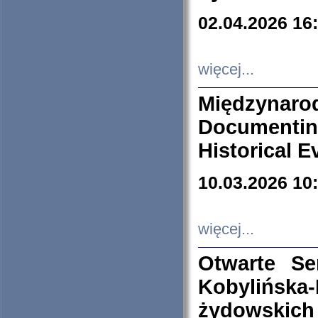
02.04.2026 16
więcej...
Międzyna
Documenti
Historical E
10.03.2026 10
więcej...
Otwarte S
Kobylińsk
żydowskich