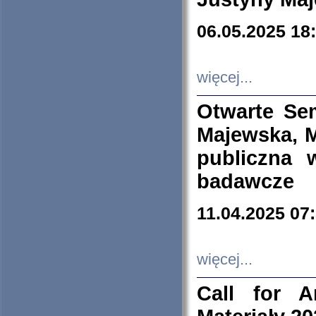
06.05.2025 18
więcej...
Otwarte Se
Majewska, M
publiczna 
badawcze
11.04.2025 07
więcej...
Call for A