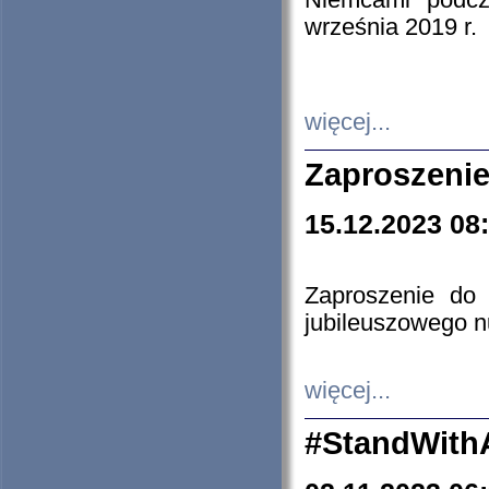
Niemcami podcz
września 2019 r.
więcej...
Zaproszenie
15.12.2023 08
Zaproszenie do 
jubileuszowego n
więcej...
#StandWith