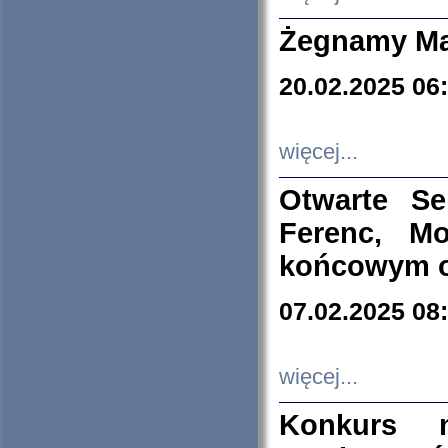
Żegnamy Ma
20.02.2025 06
więcej...
Otwarte S
Ferenc, Mo
końcowym ok
07.02.2025 08
więcej...
Konkurs n