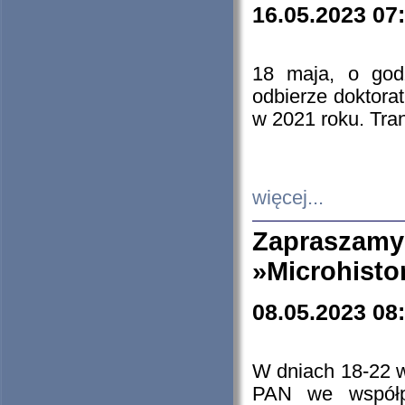
16.05.2023 07
18 maja, o god
odbierze doktorat
w 2021 roku. Tra
więcej...
Zapraszam
»Microhisto
08.05.2023 08
W dniach 18-22 
PAN we współp