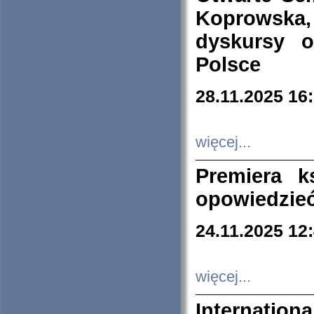
Koprowska
dyskursy 
Polsce
28.11.2025 16
więcej...
Premiera k
opowiedzieć
24.11.2025 12
więcej...
Internation