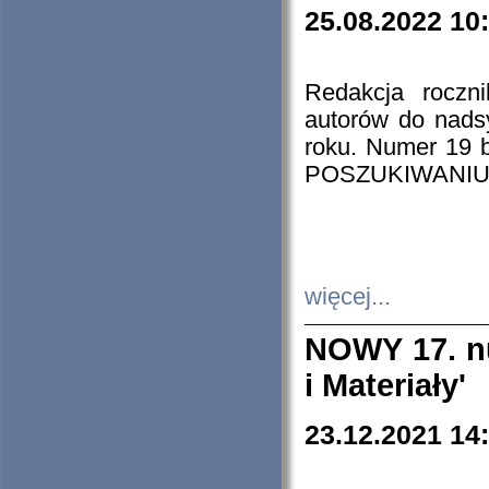
25.08.2022 10
Redakcja roczn
autorów do nads
roku. Numer 19
POSZUKIWANIU
więcej...
NOWY 17. nu
i Materiały'
23.12.2021 14