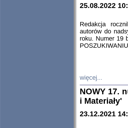
25.08.2022 10
Redakcja roczn
autorów do nads
roku. Numer 19
POSZUKIWANIU
więcej...
NOWY 17. nu
i Materiały'
23.12.2021 14