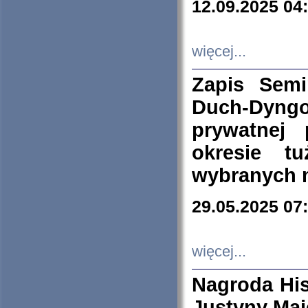
12.09.2025 04
więcej...
Zapis Sem
Duch-Dyng
prywatnej
okresie t
wybranych 
29.05.2025 07
więcej...
Nagroda His
Justyny Maj