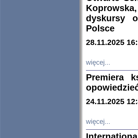
Koprowska
dyskursy 
Polsce
28.11.2025 16
więcej...
Premiera k
opowiedzieć
24.11.2025 12
więcej...
Internation