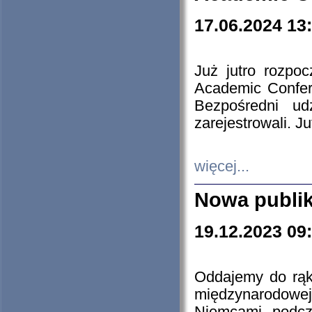
17.06.2024 13
Już jutro rozpo
Academic Confere
Bezpośredni ud
zarejestrowali. J
więcej...
Nowa publi
19.12.2023 09
Oddajemy do rąk 
międzynarodowej 