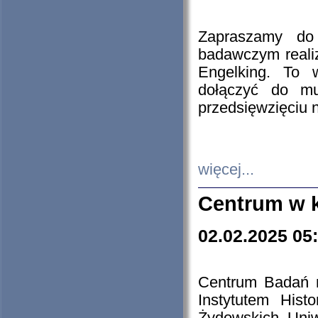
Zapraszamy do 
badawczym reali
Engelking. To 
dołączyć do mu
przedsięwzięciu
więcej...
Centrum w 
02.02.2025 05
Centrum Badań 
Instytutem His