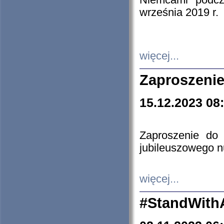
Niemcami podcz
września 2019 r.
więcej...
Zaproszenie
15.12.2023 08
Zaproszenie do 
jubileuszowego n
więcej...
#StandWith