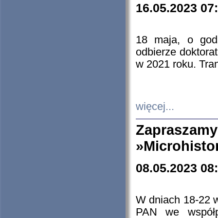
16.05.2023 07
18 maja, o god
odbierze doktorat
w 2021 roku. Tra
więcej...
Zapraszam
»Microhisto
08.05.2023 08
W dniach 18-22 
PAN we współp