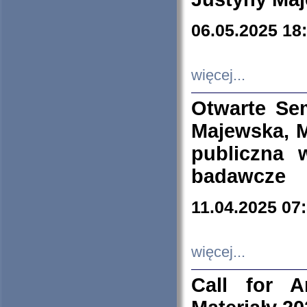
06.05.2025 18
więcej...
Otwarte Se
Majewska, M
publiczna 
badawcze
11.04.2025 07
więcej...
Call for A