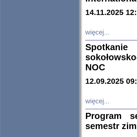
14.11.2025 12
więcej...
Spotkani
sokołowsko
NOC
12.09.2025 09
więcej...
Program s
semestr zi