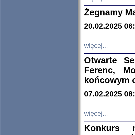
Żegnamy Ma
20.02.2025 06
więcej...
Otwarte S
Ferenc, Mo
końcowym ok
07.02.2025 08
więcej...
Konkurs n