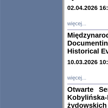
02.04.2026 16
więcej...
Międzyna
Documenti
Historical E
10.03.2026 10
więcej...
Otwarte S
Kobylińsk
żydowskich