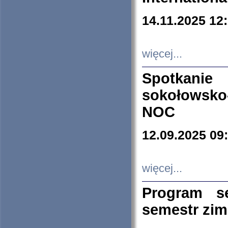
14.11.2025 12
więcej...
Spotkani
sokołowsko
NOC
12.09.2025 09
więcej...
Program s
semestr zi