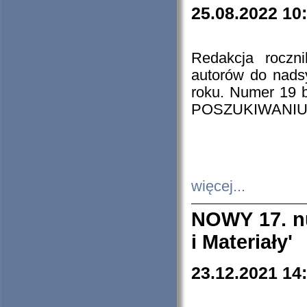
25.08.2022 10
Redakcja roczn
autorów do nads
roku. Numer 19
POSZUKIWANIU
więcej...
NOWY 17. nu
i Materiały'
23.12.2021 14