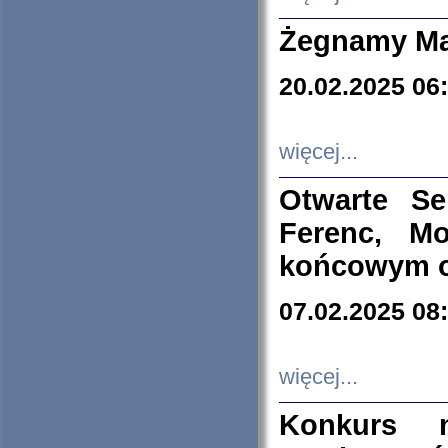
Żegnamy Ma
20.02.2025 06
więcej...
Otwarte S
Ferenc, Mo
końcowym ok
07.02.2025 08
więcej...
Konkurs n