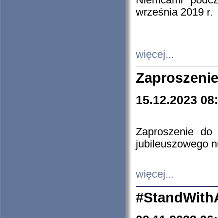
Niemcami podcz
września 2019 r.
więcej...
Zaproszenie
15.12.2023 08
Zaproszenie do 
jubileuszowego n
więcej...
#StandWith