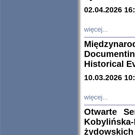
02.04.2026 16
więcej...
Międzyna
Documenti
Historical E
10.03.2026 10
więcej...
Otwarte S
Kobylińsk
żydowskich