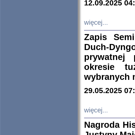
12.09.2025 04
więcej...
Zapis Sem
Duch-Dyng
prywatnej
okresie t
wybranych 
29.05.2025 07
więcej...
Nagroda His
Justyny Maj