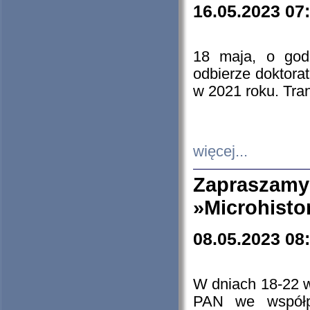
16.05.2023 07
18 maja, o god
odbierze doktorat
w 2021 roku. Tra
więcej...
Zapraszam
»Microhisto
08.05.2023 08
W dniach 18-22 
PAN we współp