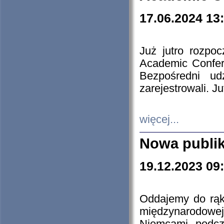
17.06.2024 13
Już jutro rozpo
Academic Confere
Bezpośredni ud
zarejestrowali. J
więcej...
Nowa publi
19.12.2023 09
Oddajemy do rąk 
międzynarodowej 