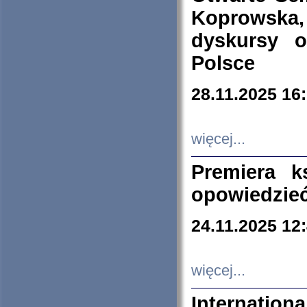
Koprowska
dyskursy 
Polsce
28.11.2025 16
więcej...
Premiera k
opowiedzieć
24.11.2025 12
więcej...
Internation