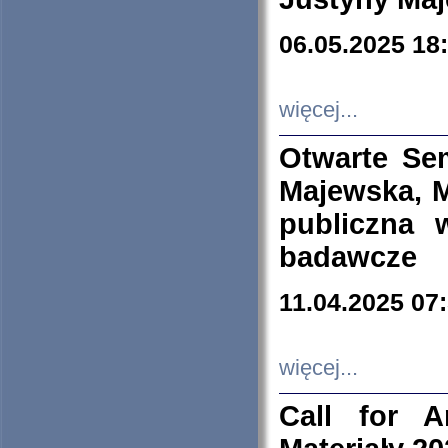
06.05.2025 18
więcej...
Otwarte Se
Majewska, M
publiczna 
badawcze
11.04.2025 07
więcej...
Call for A