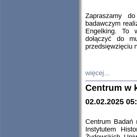
Zapraszamy do 
badawczym reali
Engelking. To 
dołączyć do mu
przedsięwzięciu
więcej...
Centrum w 
02.02.2025 05
Centrum Badań 
Instytutem His