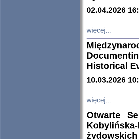
02.04.2026 16
więcej...
Międzyna
Documenti
Historical E
10.03.2026 10
więcej...
Otwarte S
Kobylińsk
żydowskich