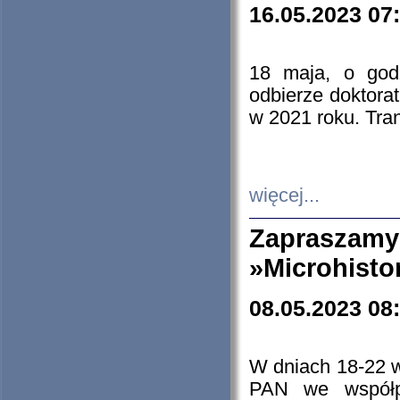
16.05.2023 07
18 maja, o god
odbierze doktorat
w 2021 roku. Tra
więcej...
Zapraszam
»Microhisto
08.05.2023 08
W dniach 18-22 
PAN we współp