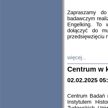
Zapraszamy do 
badawczym reali
Engelking. To 
dołączyć do mu
przedsięwzięciu
więcej...
Centrum w 
02.02.2025 05
Centrum Badań 
Instytutem His