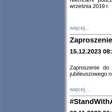
Niemcami podcz
września 2019 r.
więcej...
Zaproszenie
15.12.2023 08
Zaproszenie do 
jubileuszowego n
więcej...
#StandWith