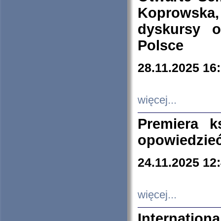
Koprowska
dyskursy 
Polsce
28.11.2025 16
więcej...
Premiera k
opowiedzieć
24.11.2025 12
więcej...
Internation