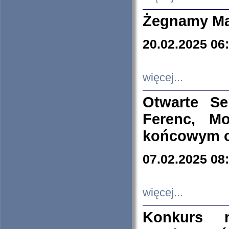
Żegnamy Ma
20.02.2025 06
więcej...
Otwarte S
Ferenc, Mo
końcowym ok
07.02.2025 08
więcej...
Konkurs n