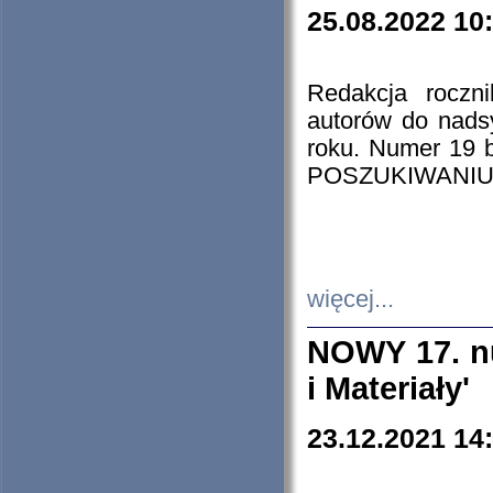
25.08.2022 10
Redakcja roczn
autorów do nads
roku. Numer 19
POSZUKIWANIU
więcej...
NOWY 17. nu
i Materiały'
23.12.2021 14