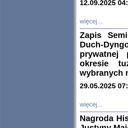
12.09.2025 04
więcej...
Zapis Sem
Duch-Dyng
prywatnej
okresie t
wybranych 
29.05.2025 07
więcej...
Nagroda His
Justyny Maj