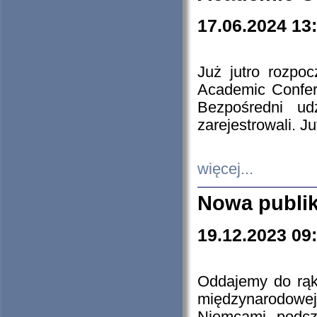
17.06.2024 13
Już jutro rozpo
Academic Confere
Bezpośredni ud
zarejestrowali. J
więcej...
Nowa publi
19.12.2023 09
Oddajemy do rąk 
międzynarodowej 