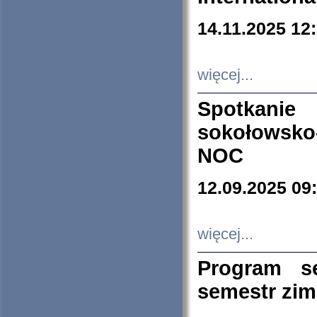
14.11.2025 12
więcej...
Spotkani
sokołowsko
NOC
12.09.2025 09
więcej...
Program s
semestr zi