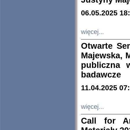
06.05.2025 18
więcej...
Otwarte Se
Majewska, M
publiczna 
badawcze
11.04.2025 07
więcej...
Call for A